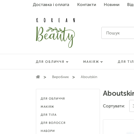
Доставка і оплата
Контакти
Новини
Від
ДЛЯ ОБЛИЧЧЯ
МАКІЯЖ
ДЛЯ ТІ
Виробник
Aboutskin
Aboutski
ДЛЯ ОБЛИЧЧЯ
Сортувати:
МАКІЯЖ
ДЛЯ ТІЛА
ДЛЯ ВОЛОССЯ
НАБОРИ