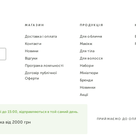
МАГАЗИН
ПРОДУКЦІЯ
Доставка і оплата
Для обличчя
Контакти
Макіяж
Новини
Для тіла
Відгуки
Для волосся
Програма лояльності
Набори
Договір публічної
Мініатюри
Оферти
Бренди
Новинки
Акції
до 15:00, відправляються в той самий день.
ПРИЙМАЄМО ДО ОПЛ
ка від 2000 грн