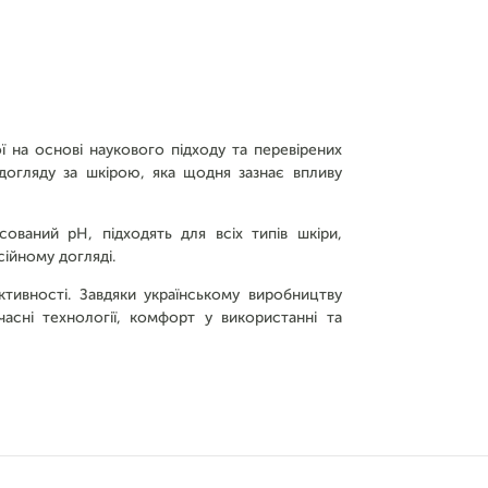
 на основі наукового підходу та перевірених
догляду за шкірою, яка щодня зазнає впливу
ований pH, підходять для всіх типів шкіри,
ійному догляді.
ективності. Завдяки українському виробництву
асні технології, комфорт у використанні та