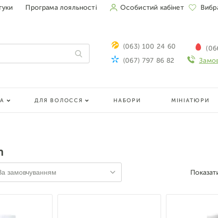
гуки
Програма лояльності
Особистий кабінет
Вибр
(063) 100 24 60
(06
(067) 797 86 82
Замов
ЛА
ДЛЯ ВОЛОССЯ
НАБОРИ
МІНІАТЮРИ
n
Показат
За замовчуванням