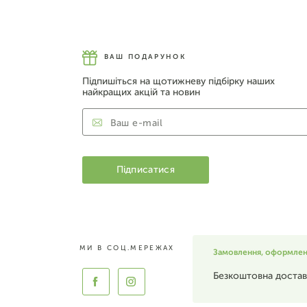
ВАШ ПОДАРУНОК
Підпишіться на щотижневу підбірку наших
найкращих акцій та новин
МИ В СОЦ.МЕРЕЖАХ
Замовлення, оформлені 
Безкоштовна достав