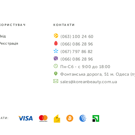
КОРИСТУВАЧ
КОНТАКТИ
Вхід
(063) 100 24 60
Реєстрація
(066) 086 28 96
(067) 797 86 82
(066) 086 28 96
Пн-Сб - с 9:00 до 18:00
Фонтанська дорога, 51 м. Одеса (п
sales@koreanbeauty.com.ua
АТИ: