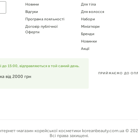
Новини
Для тіла
Відгуки
Для волосся
Програма лояльності
Набори
Договір публічної
Мініатюри
Оферти
Бренди
Новинки
Акції
до 15:00, відправляються в той самий день.
ПРИЙМАЄМО ДО ОПЛ
ка від 2000 грн
нтернет-магазин корейської косметики koreanbeauty.com.ua © 20
Всі права захищені.