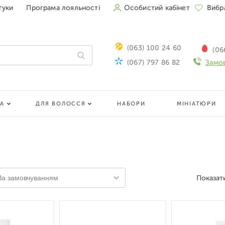
гуки
Програма лояльності
Особистий кабінет
Вибр
(063) 100 24 60
(06
(067) 797 86 82
Замов
ЛА
ДЛЯ ВОЛОССЯ
НАБОРИ
МІНІАТЮРИ
Показат
За замовчуванням