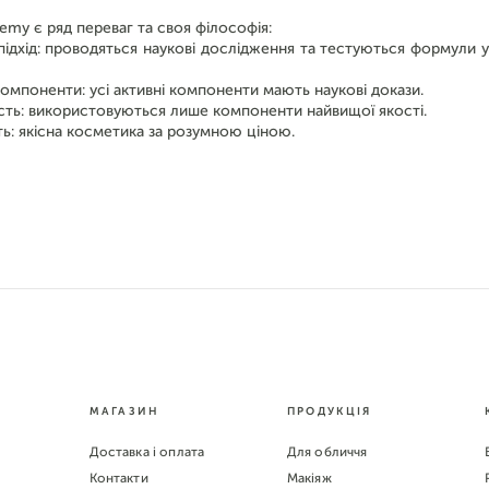
emy є ряд переваг та своя філософія:
ідхід: проводяться наукові дослідження та тестуються формули у
омпоненти: усі активні компоненти мають наукові докази.
ість: використовуються лише компоненти найвищої якості.
ь: якісна косметика за розумною ціною.
МАГАЗИН
ПРОДУКЦІЯ
Доставка і оплата
Для обличчя
Контакти
Макіяж