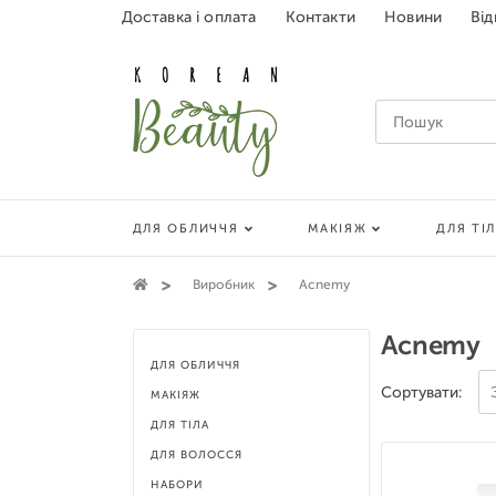
Доставка і оплата
Контакти
Новини
Від
ДЛЯ ОБЛИЧЧЯ
МАКІЯЖ
ДЛЯ ТІ
Виробник
Acnemy
Acnemy
ДЛЯ ОБЛИЧЧЯ
Сортувати:
МАКІЯЖ
ДЛЯ ТІЛА
ДЛЯ ВОЛОССЯ
НАБОРИ