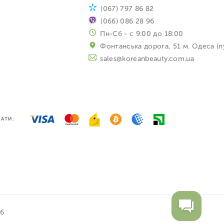
(067) 797 86 82
(066) 086 28 96
Пн-Сб - с 9:00 до 18:00
Фонтанська дорога, 51 м. Одеса (п
sales@koreanbeauty.com.ua
АТИ:
26