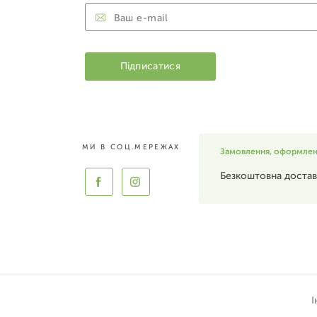
МИ В СОЦ.МЕРЕЖАХ
Замовлення, оформлені 
Безкоштовна достав
І