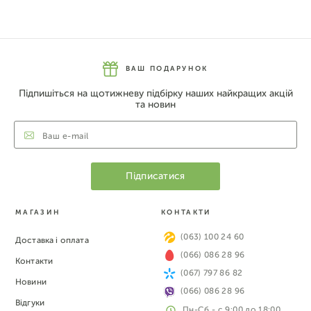
ВАШ ПОДАРУНОК
Підпишіться на щотижневу підбірку наших найкращих акцій
та новин
МАГАЗИН
КОНТАКТИ
(063) 100 24 60
Доставка і оплата
(066) 086 28 96
Контакти
(067) 797 86 82
Новини
(066) 086 28 96
Відгуки
Пн-Сб - с 9:00 до 18:00