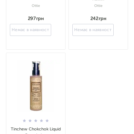
Ottie
Ottie
297 грн
242 грн
Немає в наявності
Немає в наявності
Tinchew Chokchok Liquid