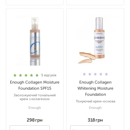
5
відгуків
Enough Collagen Moisture
Enough Collagen
Foundation SPF15
Whitening Moisture
Foundation
Зволожуючий тональний
крем з колагеном
Тонуючий крем-основа
Enough
Enough
298 грн
318 грн