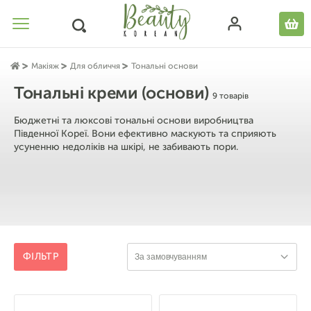
Макіяж
Для обличчя
Тональні основи
Тональні креми (основи)
9 товарів
Бюджетні та люксові тональні основи виробництва
Південної Кореї. Вони ефективно маскують та сприяють
усуненню недоліків на шкірі, не забивають пори.
ФІЛЬТР
За замовчуванням