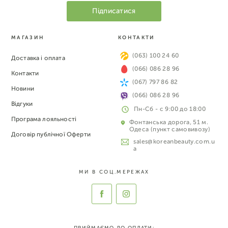
МАГАЗИН
КОНТАКТИ
(063) 100 24 60
Доставка і оплата
(066) 086 28 96
Контакти
(067) 797 86 82
Новини
(066) 086 28 96
Відгуки
Пн-Сб - с 9:00 до 18:00
Програма лояльності
Фонтанська дорога, 51 м.
Одеса (пункт самовивозу)
Договір публічної Оферти
sales@koreanbeauty.com.u
a
МИ В СОЦ.МЕРЕЖАХ
ПРИЙМАЄМО ДО ОПЛАТИ: