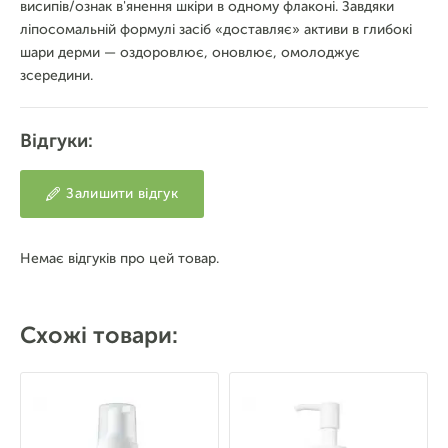
висипів/ознак в'янення шкіри в одному флаконі. Завдяки
ліпосомальній формулі засіб «доставляє» активи в глибокі
шари дерми — оздоровлює, оновлює, омолоджує
зсередини.
Відгуки:
Залишити відгук
Немає відгуків про цей товар.
Схожі товари: