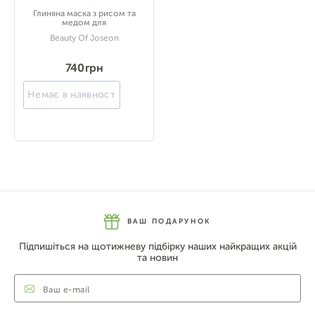
Глиняна маска з рисом та
медом для
Beauty Of Joseon
740 грн
Немає в наявності
ВАШ ПОДАРУНОК
Підпишіться на щотижневу підбірку наших найкращих акцій
та новин