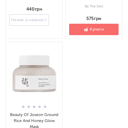
Be The Skin
440 грн
575 грн
Немає в наявності
Купити
Beauty Of Joseon Ground
Rice And Honey Glow
Mask