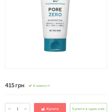
415 грн
В наявності
Купити
Купити в один клік