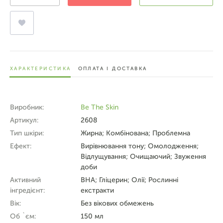
ХАРАКТЕРИСТИКА
ОПЛАТА І ДОСТАВКА
Виробник:
Be The Skin
Артикул:
2608
Тип шкіри:
Жирна; Комбінована; Проблемна
Ефект:
Вирівнювання тону; Омолодження;
Відлущування; Очищаючий; Звуження
доби
Активний
BHA; Гліцерин; Олії; Рослинні
інгредієнт:
екстракти
Вік:
Без вікових обмежень
Об `єм:
150 мл