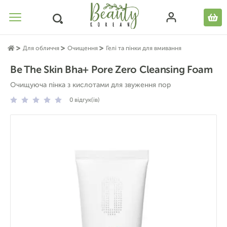
Для обличчя
Очищення
Гелі та пінки для вмивання
Be The Skin Bha+ Pore Zero Cleansing Foam
Очищуюча пінка з кислотами для звуження пор
0
відгук(ів)