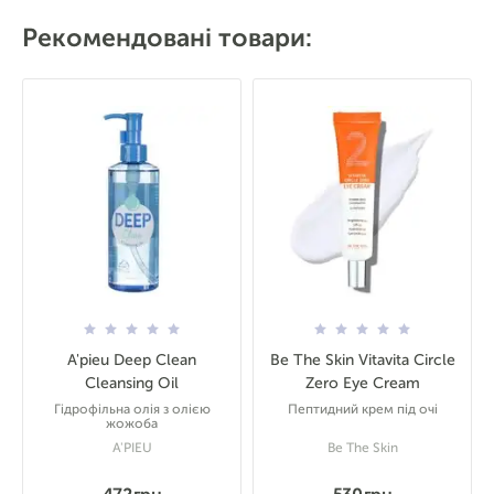
Рекомендовані товари:
A'pieu Deep Clean
Be The Skin Vitavita Circle
Cleansing Oil
Zero Eye Cream
Гідрофільна олія з олією
Пептидний крем під очі
жожоба
A'PIEU
Be The Skin