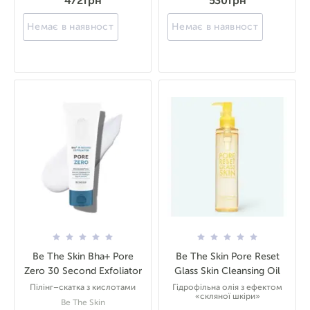
472 грн
530 грн
Немає в наявності
Немає в наявності
Be The Skin Bha+ Pore
Be The Skin Pore Reset
Zero 30 Second Exfoliator
Glass Skin Cleansing Oil
Пілінг–скатка з кислотами
Гідрофільна олія з ефектом
«скляної шкіри»
Be The Skin