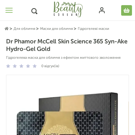
Для обличчя
Маски для обличчя
Гідрогелеві маски
Dr Phamor McCell Skin Science 365 Syn-Ake
Hydro-Gel Gold
Гідрогелева маска для обличчя з ефектом миттєвого зволоження
0
відгук(ів)