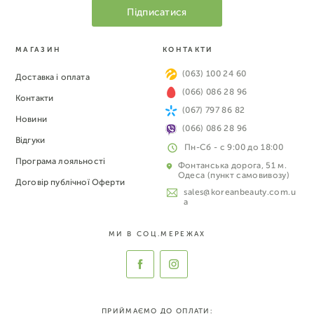
МАГАЗИН
КОНТАКТИ
(063) 100 24 60
Доставка і оплата
(066) 086 28 96
Контакти
(067) 797 86 82
Новини
(066) 086 28 96
Відгуки
Пн-Сб - с 9:00 до 18:00
Програма лояльності
Фонтанська дорога, 51 м.
Одеса (пункт самовивозу)
Договір публічної Оферти
sales@koreanbeauty.com.u
a
МИ В СОЦ.МЕРЕЖАХ
ПРИЙМАЄМО ДО ОПЛАТИ: