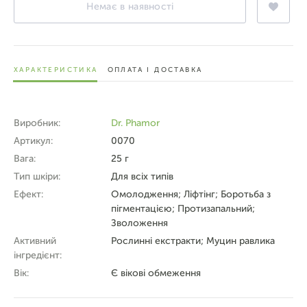
Немає в наявності
ХАРАКТЕРИСТИКА
ОПЛАТА І ДОСТАВКА
Виробник:
Dr. Phamor
Артикул:
0070
Вага:
25 г
Тип шкіри:
Для всіх типів
Ефект:
Омолодження; Ліфтінг; Боротьба з
пігментацією; Протизапальний;
Зволоження
Активний
Рослинні екстракти; Муцин равлика
інгредієнт:
Вік:
Є вікові обмеження