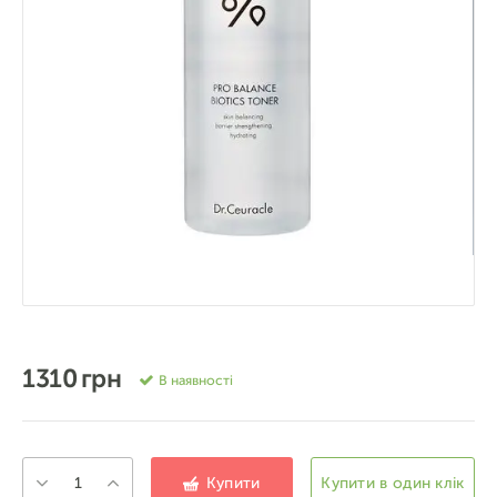
1310 грн
В наявності
Купити
Купити в один клік