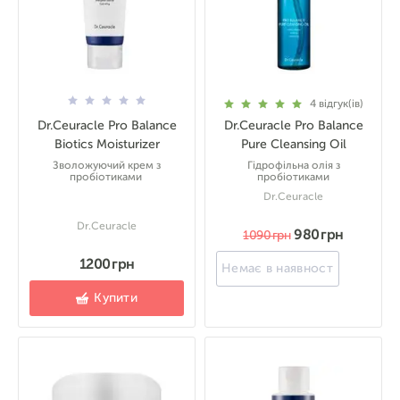
4
відгук(ів)
Dr.Ceuracle Pro Balance
Dr.Ceuracle Pro Balance
Biotics Moisturizer
Pure Cleansing Oil
Зволожуючий крем з
Гідрофільна олія з
пробіотиками
пробіотиками
Dr.Ceuracle
Dr.Ceuracle
980 грн
1090 грн
1200 грн
Немає в наявності
Купити