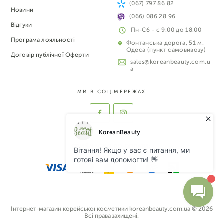
(067) 797 86 82
Новини
(066) 086 28 96
Відгуки
Пн-Сб - с 9:00 до 18:00
Програма лояльності
Фонтанська дорога, 51 м.
Одеса (пункт самовивозу)
Договір публічної Оферти
sales@koreanbeauty.com.u
a
МИ В СОЦ.МЕРЕЖАХ
ПРИЙМАЄМО ДО ОПЛАТИ:
Інтернет-магазин корейської косметики koreanbeauty.com.ua © 2026
Всі права захищені.