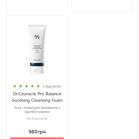
1
відгук(ів)
Dr.Ceuracle Pro Balance
Soothing Cleansing Foam
Гель–пінка для вмивання з
пробіотиками
Dr.Ceuracle
980 грн