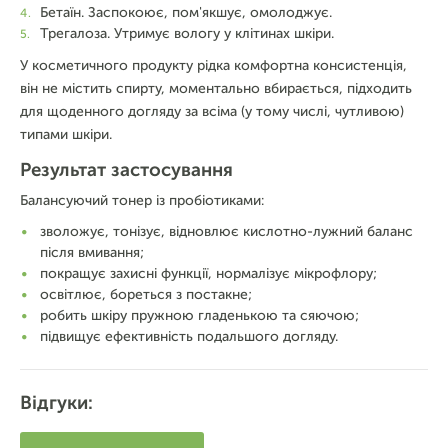
Бетаїн. Заспокоює, пом'якшує, омолоджує.
Трегалоза. Утримує вологу у клітинах шкіри.
У косметичного продукту рідка комфортна консистенція,
він не містить спирту, моментально вбирається, підходить
для щоденного догляду за всіма (у тому числі, чутливою)
типами шкіри.
Результат застосування
Балансуючий тонер із пробіотиками:
зволожує, тонізує, відновлює кислотно-лужний баланс
після вмивання;
покращує захисні функції, нормалізує мікрофлору;
освітлює, бореться з постакне;
робить шкіру пружною гладенькою та сяючою;
підвищує ефективність подальшого догляду.
Відгуки: