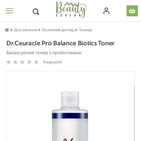
Для обличчя
Основний догляд
Тонери
Dr.Ceuracle Pro Balance Biotics Toner
Балансуючий тонер з пробіотиками
0
відгук(ів)