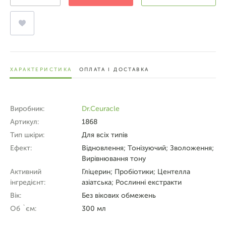
ХАРАКТЕРИСТИКА
ОПЛАТА І ДОСТАВКА
Виробник:
Dr.Ceuracle
Артикул:
1868
Тип шкіри:
Для всіх типів
Ефект:
Відновлення; Тонізуючий; Зволоження;
Вирівнювання тону
Активний
Гліцерин; Пробіотики; Центелла
інгредієнт:
азіатська; Рослинні екстракти
Вік:
Без вікових обмежень
Об `єм:
300 мл