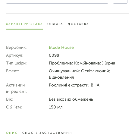
ХАРАКТЕРИСТИКА
ОПЛАТА І ДОСТАВКА
Виробник:
Etude House
Артикул:
0098
Тип шкіри:
Проблемна; Комбінована; Жирна
Ефект:
Очищувальний; Освітлюючий;
Відновлення
Активний
Рослинні екстракти; ВНА
інгредієнт:
Вік:
Без вікових обмежень
Об `єм:
150 мл
ОПИС
СПОСІБ ЗАСТОСУВАННЯ