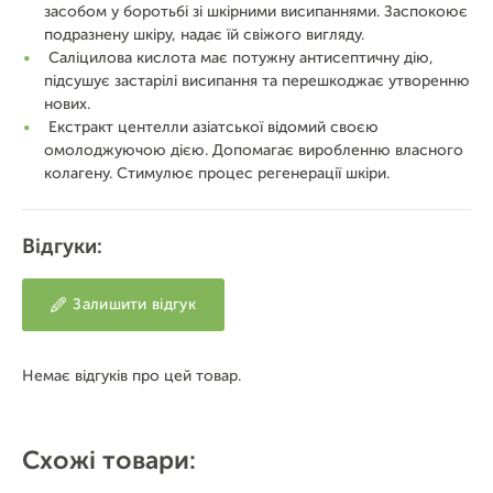
засобом у боротьбі зі шкірними висипаннями. Заспокоює
подразнену шкіру, надає їй свіжого вигляду.
Саліцилова кислота має потужну антисептичну дію,
підсушує застарілі висипання та перешкоджає утворенню
нових.
Екстракт центелли азіатської відомий своєю
омолоджуючою дією. Допомагає виробленню власного
колагену. Стимулює процес регенерації шкіри.
Відгуки:
Залишити відгук
Немає відгуків про цей товар.
Схожі товари: