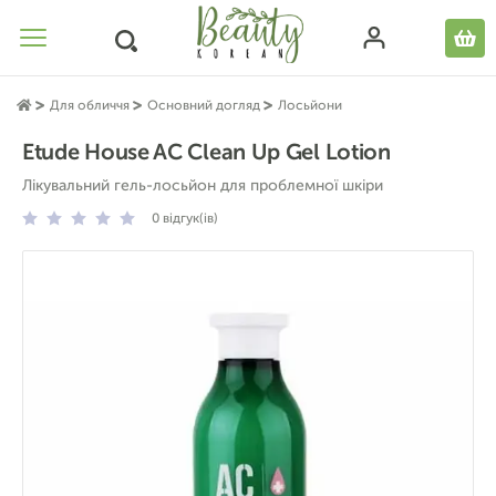
Для обличчя
Основний догляд
Лосьйони
Etude House AC Clean Up Gel Lotion
Лікувальний гель-лосьйон для проблемної шкіри
0
відгук(ів)