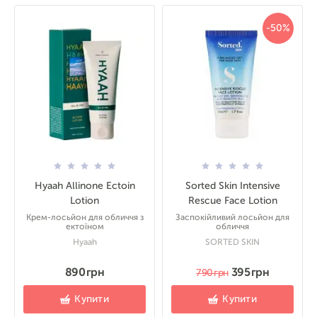
-50%
Hyaah Allinone Ectoin
Sorted Skin Intensive
Lotion
Rescue Face Lotion
Крем-лосьйон для обличчя з
Заспокійливий лосьйон для
ектоїном
обличчя
Hyaah
SORTED SKIN
890 грн
395 грн
790 грн
Купити
Купити