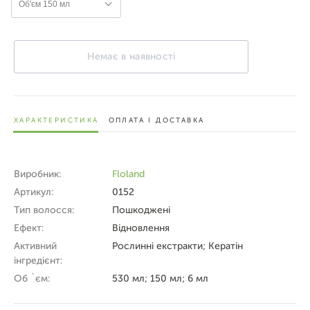
Об'єм 150 мл
Немає в наявності
ХАРАКТЕРИСТИКА
ОПЛАТА І ДОСТАВКА
Виробник:
Floland
Артикул:
0152
Тип волосся:
Пошкоджені
Ефект:
Відновлення
Активний
Рослинні екстракти; Кератін
інгредієнт:
Об `єм:
530 мл; 150 мл; 6 мл