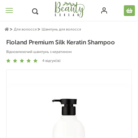
Для волосся
Шампунь для волосся
Floland Premium Silk Keratin Shampoo
Відновлюючий шампунь з кератином
4
відгук(ів)