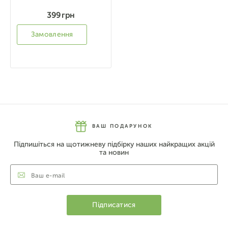
399 грн
Замовлення
ВАШ ПОДАРУНОК
Підпишіться на щотижневу підбірку наших найкращих акцій
та новин