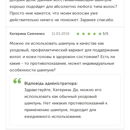
хорошо подойдет для абсолютно любого типа волос?
Просто мне кажется, что моим волосам уже
действительно ничего не поможет. Заранее спасибо.
Катерина Семченко
11.05.2019
5/5
Можно ли использовать шампунь в качестве как
уходовый, профилактический вариант для поддержания
волос и кожи головы в здоровом состоянии? Есть ли
какие - то противопоказания, может индивидуальные
особенности шампуня?
Відповідь адміністратора:
Здравствуйте, Катерина. Да, можно его
использовать как обычный уходовый
шампунь. Нет никаких противопоказаний к
применению шампуня, подходит для
ежедневного использования.