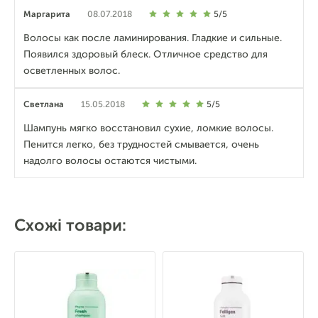
Маргарита
08.07.2018
5/5
Волосы как после ламинирования. Гладкие и сильные.
Появился здоровый блеск. Отличное средство для
осветленных волос.
Светлана
15.05.2018
5/5
Шампунь мягко восстановил сухие, ломкие волосы.
Пенится легко, без трудностей смывается, очень
надолго волосы остаются чистыми.
Схожі товари: