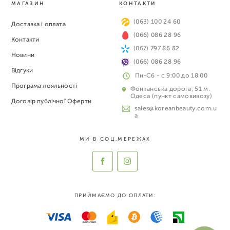
МАГАЗИН
КОНТАКТИ
(063) 100 24 60
Доставка і оплата
(066) 086 28 96
Контакти
(067) 797 86 82
Новини
(066) 086 28 96
Відгуки
Пн-Сб - с 9:00 до 18:00
Програма лояльності
Фонтанська дорога, 51 м.
Одеса (пункт самовивозу)
Договір публічної Оферти
sales@koreanbeauty.com.u
a
МИ В СОЦ.МЕРЕЖАХ
ПРИЙМАЄМО ДО ОПЛАТИ: