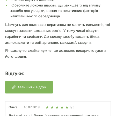
Обволікає локони шаром, що захищає їх від впливу
засобів для укладки, сонця та негативних факторів
навколишнього середовища.
Шампунь для волосся з кератином не містить елементів, які
можуть завдати шкоди здоров'ю. У тому числі відсутні
парабени та силікони. До складу засобу входять білки,
амінокислоти та олії: арганове, макадамії, марули.
Ph шампуню слабке лужне, це дозволяє використовувати
його щодня.
Відгуки:
Залишити відгук
Ольга
16.07.2019
5/5
Добрый день! Данный восстанавливающий шампунь