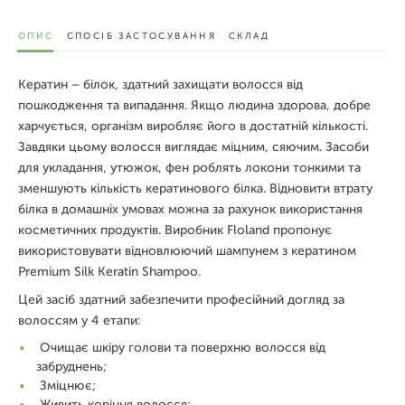
ОПИС
СПОСІБ ЗАСТОСУВАННЯ
СКЛАД
Кератин – білок, здатний захищати волосся від
пошкодження та випадання. Якщо людина здорова, добре
харчується, організм виробляє його в достатній кількості.
Завдяки цьому волосся виглядає міцним, сяючим. Засоби
для укладання, утюжок, фен роблять локони тонкими та
зменшують кількість кератинового білка. Відновити втрату
білка в домашніх умовах можна за рахунок використання
косметичних продуктів. Виробник Floland пропонує
використовувати відновлюючий шампунем з кератином
Premium Silk Keratin Shampoo.
Цей засіб здатний забезпечити професійний догляд за
волоссям у 4 етапи:
Очищає шкіру голови та поверхню волосся від
забруднень;
Зміцнює;
Живить коріння волосся;