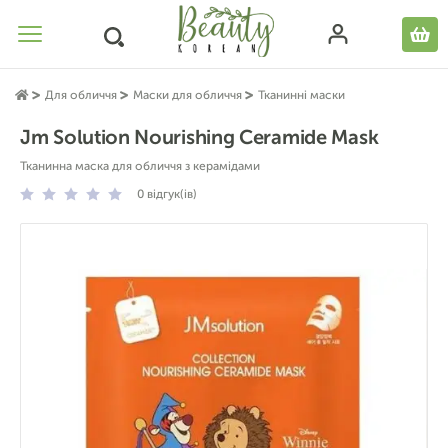
Для обличчя
Маски для обличчя
Тканинні маски
Jm Solution Nourishing Ceramide Mask
Тканинна маска для обличчя з керамідами
0
відгук(ів)