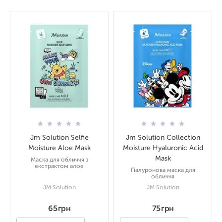
Jm Solution Selfie
Jm Solution Collection
Moisture Aloe Mask
Moisture Hyaluronic Acid
Mask
Маска для обличчя з
екстрактом алое
Гіалуронова маска для
обличчя
JM Solution
JM Solution
65 грн
75 грн