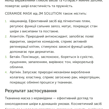
менш вираженими глибокі вікові та «зтирає» мімічні заломи,
повертає шкірі еластичність та пружність.
CERAMIDE MASK від JM SOLUTION також містить:
ніацинамід. Ефективний засіб від пігментних плям,
регулює функції сальних залоз, матує, покращує стан
шкіри з висипами та постакне.
Алантоїн. Природний антиоксидант, запобігає появі
відкритих, закритих комедонів, сприяє активній
регенерації клітин, стимулює захисні функції шкіри,
допомагає при дерматитах.
Бетаїн. Пом'якшує, заспокоює, бореться із сухістю,
лущенням, запаленням, вирівнює тон, мікрорельєф
обличчя.
Аргінін. Запускає природні механізми вироблення
колагену, еластину, сприяє загоєнню ран, мікротріщин,
покращує обмінні процеси у тканинах.
Результат застосування
Тканинна маска з керамідами — ефективний догляд та
омолодження шкіри в домашніх умовах. Косметичний засіб