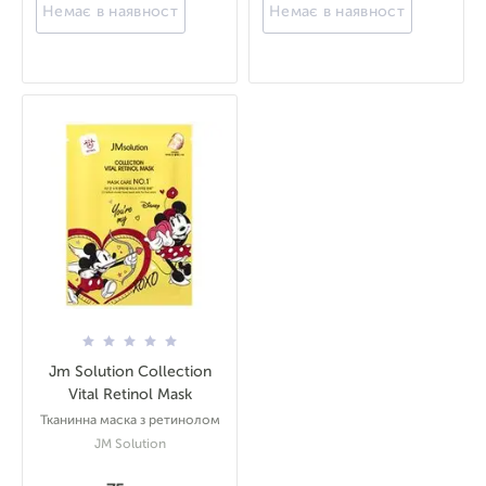
Немає в наявності
Немає в наявності
Jm Solution Collection
Vital Retinol Mask
Тканинна маска з ретинолом
JM Solution