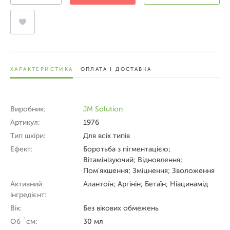
ХАРАКТЕРИСТИКА
ОПЛАТА І ДОСТАВКА
Виробник:
JM Solution
Артикул:
1976
Тип шкіри:
Для всіх типів
Ефект:
Боротьба з пігментацією;
Вітамінізуючий; Відновлення;
Пом'якшення; Зміцнення; Зволоження
Активний
Алантоїн; Аргінін; Бетаїн; Ніацинамід
інгредієнт:
Вік:
Без вікових обмежень
Об `єм:
30 мл