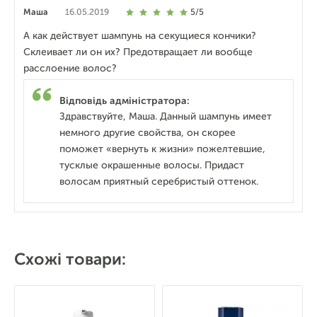
Маша
16.05.2019
5/5
А как действует шампунь на секущиеся кончики?
Склеивает ли он их? Предотвращает ли вообще
расслоение волос?
Відповідь адміністратора:
Здравствуйте, Маша. Данный шампунь имеет
немного другие свойства, он скорее
поможет «вернуть к жизни» пожелтевшие,
тусклые окрашенные волосы. Придаст
волосам приятный серебристый оттенок.
Схожі товари: