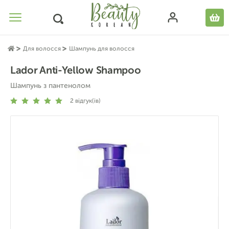
Для волосся
Шампунь для волосся
Lador Anti-Yellow Shampoo
Шампунь з пантенолом
2
відгук(ів)