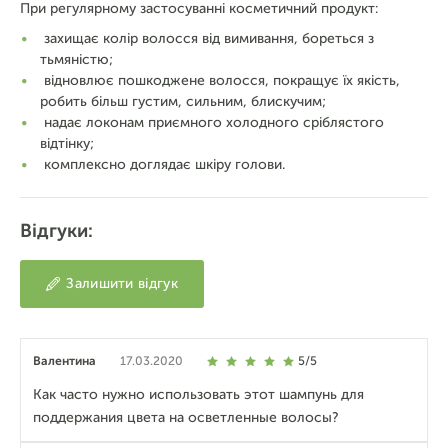
При регулярному застосуванні косметичний продукт:
захищає колір волосся від вимивання, бореться з
тьмяністю;
відновлює пошкоджене волосся, покращує їх якість,
робить більш густим, сильним, блискучим;
надає локонам приємного холодного сріблястого
відтінку;
комплексно доглядає шкіру голови.
Відгуки:
Залишити відгук
Валентина
17.03.2020
5/5
Как часто нужно использовать этот шампунь для
поддержания цвета на осветленные волосы?