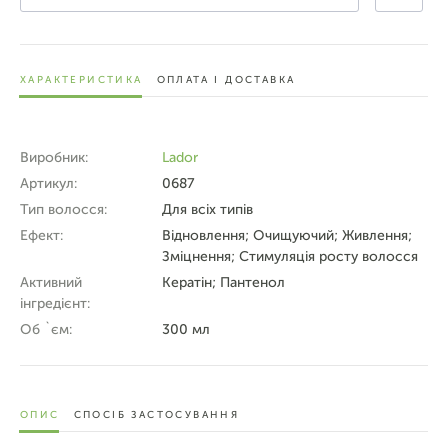
ХАРАКТЕРИСТИКА
ОПЛАТА І ДОСТАВКА
Виробник:
Lador
Артикул:
0687
Тип волосся:
Для всіх типів
Ефект:
Відновлення; Очищуючий; Живлення;
Зміцнення; Стимуляція росту волосся
Активний
Кератін; Пантенол
інгредієнт:
Об `єм:
300 мл
ОПИС
СПОСІБ ЗАСТОСУВАННЯ