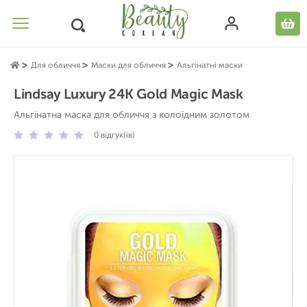
Для обличчя
Маски для обличчя
Альгінатні маски
Lindsay Luxury 24K Gold Magic Mask
Альгінатна маска для обличчя з колоїдним золотом
0
відгук(ів)