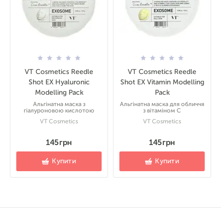
VT Cosmetics Reedle
VT Cosmetics Reedle
Shot EX Hyaluronic
Shot EX Vitamin Modelling
Modelling Pack
Pack
Альгінатна маска з
Альгінатна маска для обличчя
гіалуроновою кислотою
з вітаміном С
VT Cosmetics
VT Cosmetics
145 грн
145 грн
Купити
Купити