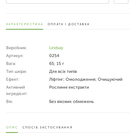
ХАРАКТЕРИСТИКА
ОПЛАТА І ДОСТАВКА
Виробник:
Lindsay
Артикул:
0254
Вага:
65; 15 г
Тип шкіри:
Для всіх типів
Ефект:
Ліфтінг; Омолодження; Очищуючий
Активний
Рослинні екстракти
інгредієнт:
Вік:
Без вікових обмежень
ОПИС
СПОСІБ ЗАСТОСУВАННЯ