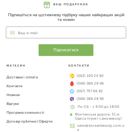
ВАШ ПОДАРУНОК
Підпишіться на щотижневу підбірку наших найкращих акцій
та новин
МАГАЗИН
КОНТАКТИ
(063) 100 24 60
Доставка і оплата
(066) 086 28 96
Контакти
(067) 797 86 82
Новини
(066) 086 28 96
Відгуки
Пн-Сб - с 9:00 до 18:00
Програма лояльності
Фонтанська дорога, 51 м.
Одеса (пункт самовивозу)
Договір публічної Оферти
sales@koreanbeauty.com.u
a