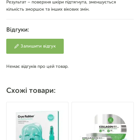
Результат – поверхня шкіри підтягнута, зменшується
кількість зморшок та інших вікових змін.
Відгуки:
Залишити відгук
Немає відгуків про цей товар.
Схожі товари: