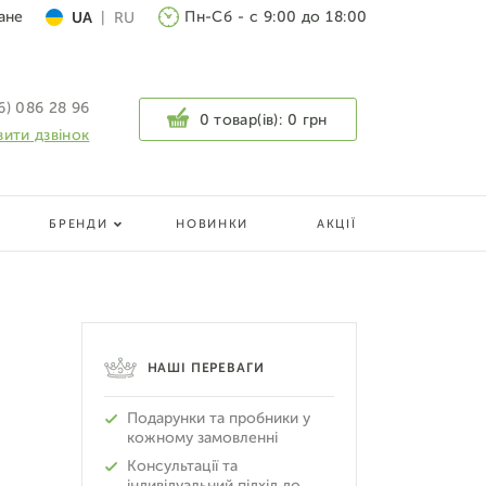
ане
Пн-Сб - с 9:00 до 18:00
UA
|
RU
6) 086 28 96
0 товар(ів):
0 грн
ити дзвінок
БРЕНДИ
НОВИНКИ
АКЦІЇ
НАШІ ПЕРЕВАГИ
Подарунки та пробники у
кожному замовленні
Консультації та
індивідуальний підхід до