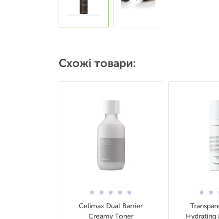
Схожі товари:
Celimax Dual Barrier
Transpar
Creamy Toner
Hydrating 