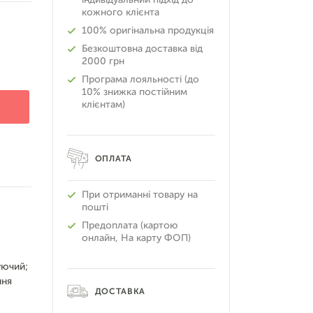
кожного клієнта
100% оригінальна продукція
Безкоштовна доставка від
2000 грн
Програма лояльності (до
10% знижка постійним
клієнтам)
ОПЛАТА
При отриманні товару на
пошті
Предоплата (картою
онлайн, На карту ФОП)
уючий;
ння
ДОСТАВКА