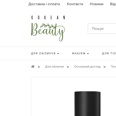
Доставка і оплата
Контакти
Новини
Від
ДЛЯ ОБЛИЧЧЯ
МАКІЯЖ
ДЛЯ ТІ
Для обличчя
Основний догляд
То