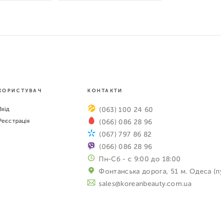
КОРИСТУВАЧ
КОНТАКТИ
Вхід
(063) 100 24 60
Реєстрація
(066) 086 28 96
(067) 797 86 82
(066) 086 28 96
Пн-Сб - с 9:00 до 18:00
Фонтанська дорога, 51 м. Одеса (п
sales@koreanbeauty.com.ua