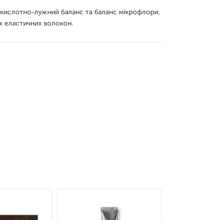
кислотно-лужний баланс та баланс мікрофлори,
х еластичних волокон.