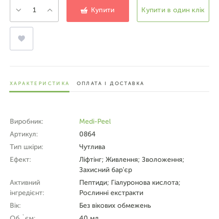
Купити
Купити в один клік
ХАРАКТЕРИСТИКА
ОПЛАТА І ДОСТАВКА
Виробник:
Medi-Peel
Артикул:
0864
Тип шкіри:
Чутлива
Ефект:
Ліфтінг; Живлення; Зволоження;
Захисний бар'єр
Активний
Пептиди; Гіалуронова кислота;
інгредієнт:
Рослинні екстракти
Вік:
Без вікових обмежень
Об `єм:
40 мл