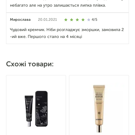
небагато але на утро залишається липка плівка.
Мирослава
20.01.2021
4/5
Чудовий кремчик. Ніби розгладжує зморшки, замовила 2
-ий вже. Першого стало на 4 місяці
Схожі товари: