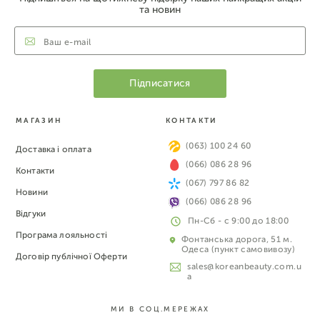
та новин
МАГАЗИН
КОНТАКТИ
(063) 100 24 60
Доставка і оплата
(066) 086 28 96
Контакти
(067) 797 86 82
Новини
(066) 086 28 96
Відгуки
Пн-Сб - с 9:00 до 18:00
Програма лояльності
Фонтанська дорога, 51 м.
Одеса (пункт самовивозу)
Договір публічної Оферти
sales@koreanbeauty.com.u
a
МИ В СОЦ.МЕРЕЖАХ