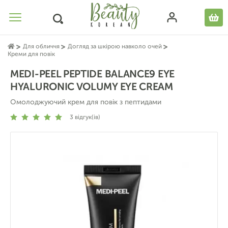
Для обличчя
Догляд за шкірою навколо очей
Креми для повік
MEDI-PEEL PEPTIDE BALANCE9 EYE
HYALURONIC VOLUMY EYE CREAM
Омолоджуючий крем для повік з пептидами
3
відгук(ів)