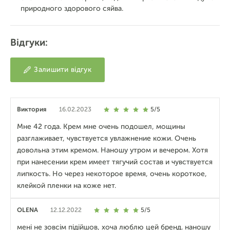
природного здорового сяйва.
Відгуки:
Залишити відгук
Виктория
16.02.2023
5/5
Мне 42 года. Крем мне очень подошел, мощины
разглаживает, чувствуется увлажнение кожи. Очень
довольна этим кремом. Наношу утром и вечером. Хотя
при нанесении крем имеет тягучий состав и чувствуется
липкость. Но через некоторое время, очень короткое,
клейкой пленки на коже нет.
OLENA
12.12.2022
5/5
мені не зовсім підійшов, хоча люблю цей бренд. наношу