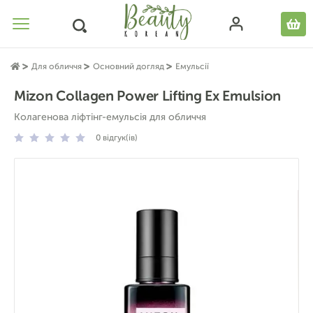
Для обличчя
Основний догляд
Емульсії
Mizon Collagen Power Lifting Ex Emulsion
Колагенова ліфтінг-емульсія для обличчя
0
відгук(ів)