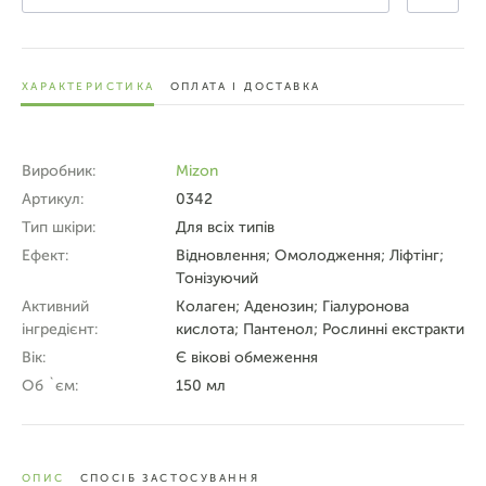
ХАРАКТЕРИСТИКА
ОПЛАТА І ДОСТАВКА
Виробник:
Mizon
Артикул:
0342
Тип шкіри:
Для всіх типів
Ефект:
Відновлення; Омолодження; Ліфтінг;
Тонізуючий
Активний
Колаген; Аденозин; Гіалуронова
інгредієнт:
кислота; Пантенол; Рослинні екстракти
Вік:
Є вікові обмеження
Об `єм:
150 мл
ОПИС
СПОСІБ ЗАСТОСУВАННЯ