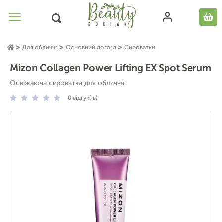
Для обличчя
Основний догляд
Сироватки
Mizon Collagen Power Lifting EX Spot Serum
Освіжаюча сироватка для обличчя
0
відгук(ів)