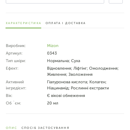
ХАРАКТЕРИСТИКА
ОПЛАТА І ДОСТАВКА
Виробник:
Mizon
Артикул:
0343
Тип шкіри:
Нормальна; Суха
Ефект:
Відновлення; Ліфтінг; Омолодження;
Живлення; Зволоження
Активний
Гіалуронова кислота; Колаген;
інгредієнт:
Ніацинамід; Рослинні екстракти
Вік:
Є вікові обмеження
Об `єм:
20 мл
ОПИС
СПОСІБ ЗАСТОСУВАННЯ