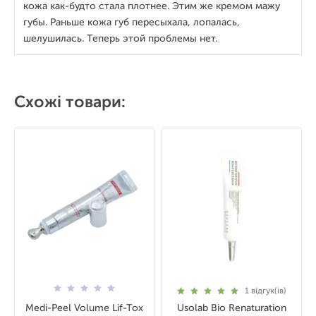
кожа как-будто стала плотнее. Этим же кремом мажу
губы. Раньше кожа губ пересыхала, лопалась,
шелушилась. Теперь этой проблемы нет.
Схожі товари:
1
відгук(ів)
Medi-Peel Volume Lif-Tox
Usolab Bio Renaturation