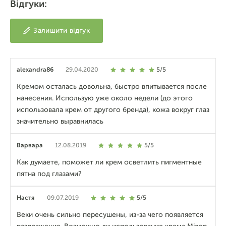
Відгуки:
Залишити відгук
alexandra86
29.04.2020
5/5
Кремом осталась довольна, быстро впитывается после
нанесения. Использую уже около недели (до этого
использовала крем от другого бренда), кожа вокруг глаз
значительно выравнилась
Варвара
12.08.2019
5/5
Как думаете, поможет ли крем осветлить пигментные
пятна под глазами?
Настя
09.07.2019
5/5
Веки очень сильно пересушены, из-за чего появляется