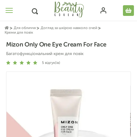
Для обличчя
Догляд за шкірою навколо очей
Креми для повік
Mizon Only One Eye Cream For Face
Багатофункціональний крем для повік
5
відгук(ів)