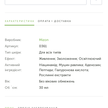
ХАРАКТЕРИСТИКА
ОПЛАТА І ДОСТАВКА
Виробник:
Mizon
Артикул:
0361
Тип шкіри:
Для всіх типів
Ефект:
Живлення; Зволоження; Освітлюючий
Активний
Ніацинамід; Муцин равлика; Аденозин;
інгредієнт:
Пептиди; Гіалуронова кислота;
Рослинні екстракти
Вік:
Без вікових обмежень
Об `єм:
30 мл