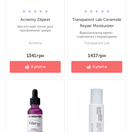
Acnemy Zitpeel
Transparent Lab Ceramide
Repair Moisturizer
Кислотний пілінг для
проблемної шкіри
Відновлююча крем–
сироватка з керамідами
Acnemy
Transparent Lab
1341 грн
1437 грн
Купити
Купити