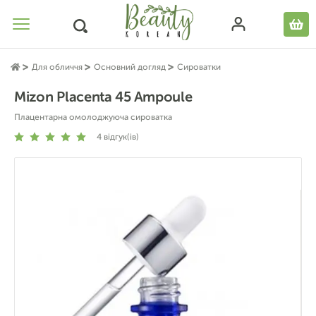
Для обличчя
Основний догляд
Сироватки
Mizon Placenta 45 Ampoule
Плацентарна омолоджуюча сироватка
4
відгук(ів)