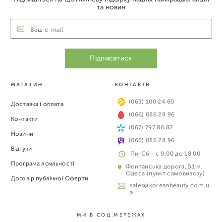
та новин
МАГАЗИН
КОНТАКТИ
(063) 100 24 60
Доставка і оплата
(066) 086 28 96
Контакти
(067) 797 86 82
Новини
(066) 086 28 96
Відгуки
Пн-Сб - с 9:00 до 18:00
Програма лояльності
Фонтанська дорога, 51 м.
Одеса (пункт самовивозу)
Договір публічної Оферти
sales@koreanbeauty.com.u
a
МИ В СОЦ.МЕРЕЖАХ