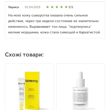
Лариса
01.04.2019
5/5
На мою кожу сыворотка оказала очень сильное
действие, через три недели состояние ее значительно
изменилось. Выравнивает тон лица, "подтянулись"
мелкие морщинки, кожа стала сияющей и бархатистой.
Схожі товари: