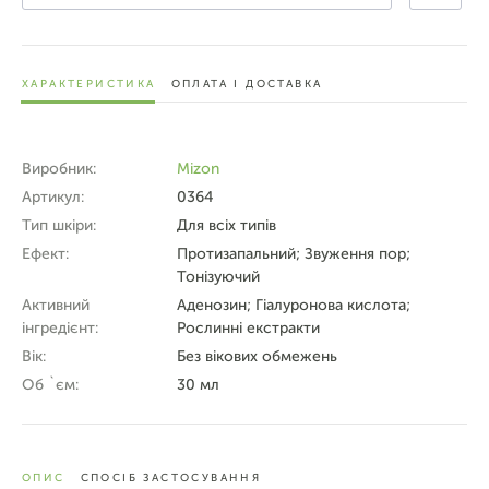
ХАРАКТЕРИСТИКА
ОПЛАТА І ДОСТАВКА
Виробник:
Mizon
Артикул:
0364
Тип шкіри:
Для всіх типів
Ефект:
Протизапальний; Звуження пор;
Тонізуючий
Активний
Аденозин; Гіалуронова кислота;
інгредієнт:
Рослинні екстракти
Вік:
Без вікових обмежень
Об `єм:
30 мл
ОПИС
СПОСІБ ЗАСТОСУВАННЯ