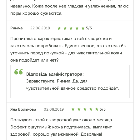
идеально. Кожа после нее гладкая и увлажненная, плюс
поры хорошо сужаются.
Римма
22.08.2019
5/5
Прочитала о характеристиках этой сыворотки и
захотелось попробовать. Единственное, что хотела бы
уточнить перед покупкой - для чувствительной кожи
она подойдет или нет?
Відповідь адміністратора:
Здравствуйте, Римма. Да, для
чувствительной данное средство подойдёт.
Яна Вольнова
02.08.2019
5/5
Пользуюсь этой сывороткой уже около месяца.
Эффект ощутимый: кожа подтянулась, выглядит
здоровой, хорошо увлажненной. Довольна!