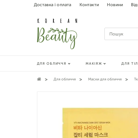
Доставка і оплата
Контакти
Новини
Від
ДЛЯ ОБЛИЧЧЯ
МАКІЯЖ
ДЛЯ ТІ
Для обличчя
Маски для обличчя
Тк