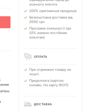
кожного клієнта
100% оригінальна продукція
Безкоштовна доставка від
2000 грн
Програма лояльності (до
10% знижка постійним
клієнтам)
ОПЛАТА
При отриманні товару на
пошті
;
Предоплата (картою
ження
онлайн, На карту ФОП)
атіон;
а
ДОСТАВКА