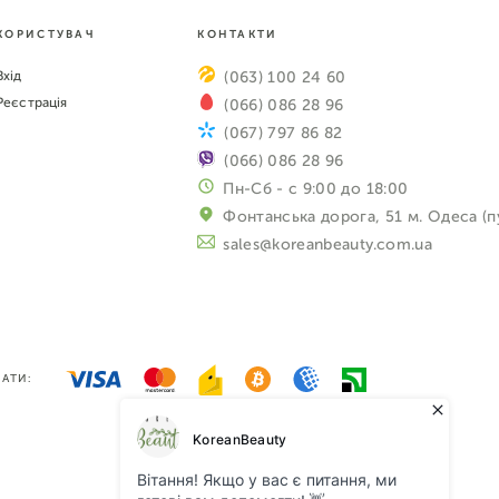
КОРИСТУВАЧ
КОНТАКТИ
Вхід
(063) 100 24 60
Реєстрація
(066) 086 28 96
(067) 797 86 82
(066) 086 28 96
Пн-Сб - с 9:00 до 18:00
Фонтанська дорога, 51 м. Одеса (п
sales@koreanbeauty.com.ua
АТИ: