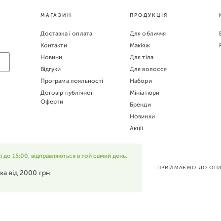
МАГАЗИН
ПРОДУКЦІЯ
Доставка і оплата
Для обличчя
Контакти
Макіяж
Новини
Для тіла
Відгуки
Для волосся
Програма лояльності
Набори
Договір публічної
Мініатюри
Оферти
Бренди
Новинки
Акції
до 15:00, відправляються в той самий день.
ПРИЙМАЄМО ДО ОПЛ
ка від 2000 грн