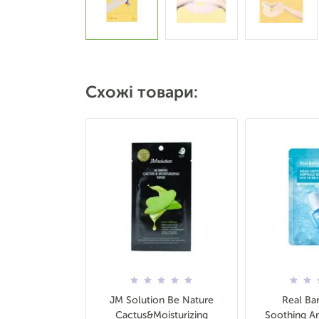
Схожі товари:
JM Solution Be Nature
Real Bar
Cactus&Moisturizing
Soothing A