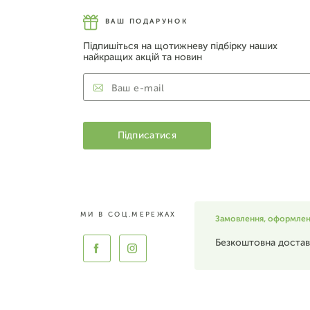
ВАШ ПОДАРУНОК
Підпишіться на щотижневу підбірку наших
найкращих акцій та новин
МИ В СОЦ.МЕРЕЖАХ
Замовлення, оформлені 
Безкоштовна достав