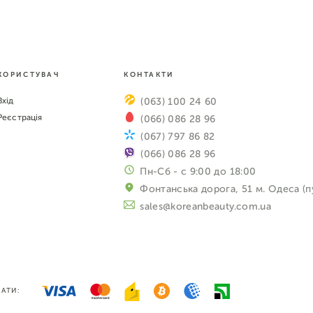
КОРИСТУВАЧ
КОНТАКТИ
Вхід
(063) 100 24 60
Реєстрація
(066) 086 28 96
(067) 797 86 82
(066) 086 28 96
Пн-Сб - с 9:00 до 18:00
Фонтанська дорога, 51 м. Одеса (п
sales@koreanbeauty.com.ua
АТИ: