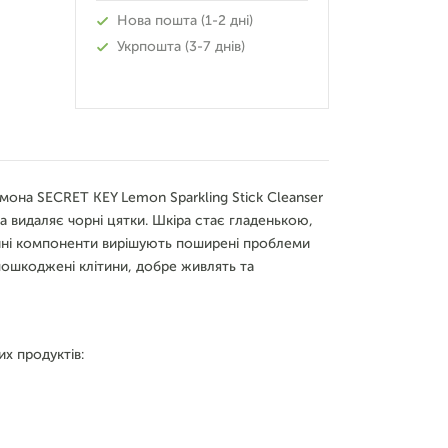
Нова пошта (1-2 дні)
Укрпошта (3-7 днів)
она SECRET KEY Lemon Sparkling Stick Cleanser
а видаляє чорні цятки. Шкіра стає гладенькою,
инні компоненти вирішують поширені проблеми
ошкоджені клітини, добре живлять та
их продуктів: