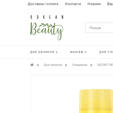
Доставка і оплата
Контакти
Новини
Від
ДЛЯ ОБЛИЧЧЯ
МАКІЯЖ
ДЛЯ ТІ
Для обличчя
Очищення
SECRET KEY