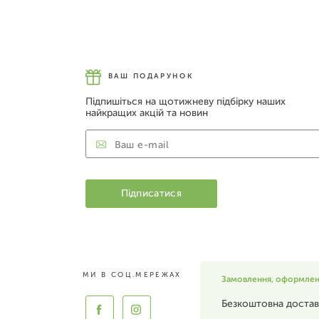
ВАШ ПОДАРУНОК
Підпишіться на щотижневу підбірку наших
найкращих акцій та новин
МИ В СОЦ.МЕРЕЖАХ
Замовлення, оформлені 
Безкоштовна достав