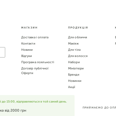
МАГАЗИН
ПРОДУКЦІЯ
Доставка і оплата
Для обличчя
Контакти
Макіяж
Новини
Для тіла
Відгуки
Для волосся
Програма лояльності
Набори
Договір публічної
Мініатюри
Оферти
Бренди
Новинки
Акції
до 15:00, відправляються в той самий день.
ПРИЙМАЄМО ДО ОПЛ
ка від 2000 грн