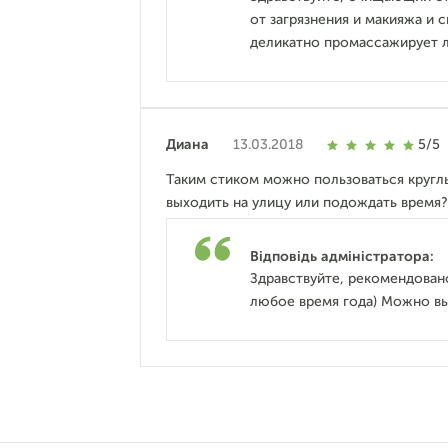
от загрязнения и макияжа и 
деликатно промассажирует л
Диана
13.03.2018
5/5
Таким стиком можно пользоваться кругл
выходить на улицу или подождать время?
Відповідь адміністратора:
Здравствуйте, рекомендован
любое время года) Можно вых