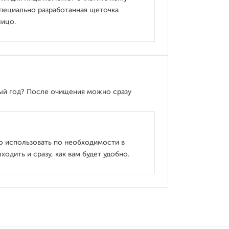
специально разработанная щеточка
ицо.
ый год? После очищения можно сразу
о использовать по необходимости в
одить и сразу, как вам будет удобно.