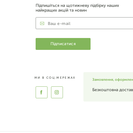
Підпишіться на щотижневу підбірку наших
найкращих акцій та новин
МИ В СОЦ.МЕРЕЖАХ
Замовлення, оформлені 
Безкоштовна достав