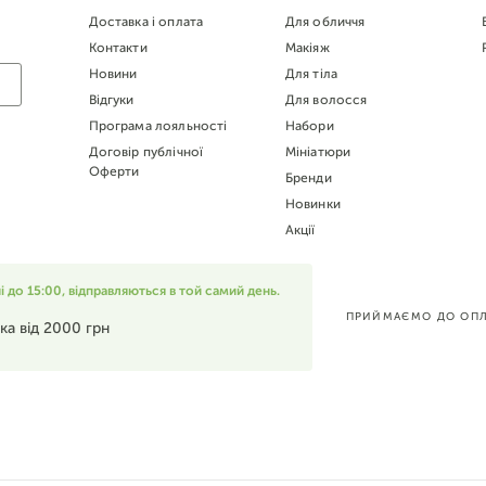
Доставка і оплата
Для обличчя
Контакти
Макіяж
Новини
Для тіла
Відгуки
Для волосся
Програма лояльності
Набори
Договір публічної
Мініатюри
Оферти
Бренди
Новинки
Акції
до 15:00, відправляються в той самий день.
ПРИЙМАЄМО ДО ОПЛ
ка від 2000 грн