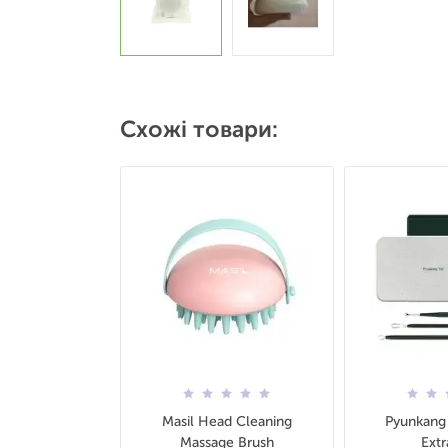
Схожі товари:
Masil Head Cleaning
Pyunkang 
Massage Brush
Extr