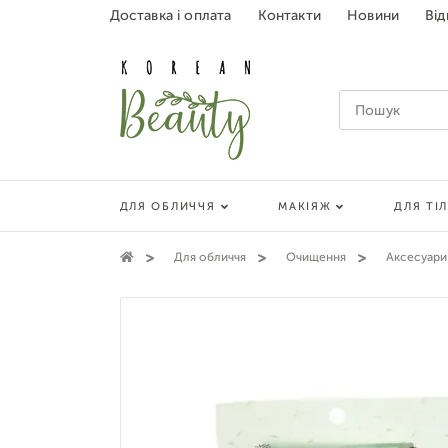
Доставка і оплата
Контакти
Новини
Від
ДЛЯ ОБЛИЧЧЯ
МАКІЯЖ
ДЛЯ ТІ
Для обличчя
Очищення
Аксесуари