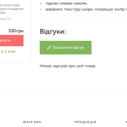
чудово змиває макіяж;
етологічних
 для очищення
вирівнює текстуру шкіри, покращує колір 
іри
ang Yul
Відгуки:
510 грн
упити
Залишити відгук
в 1 клік
Немає відгуків про цей товар.
МАГАЗИН
ПРОДУКЦІЯ