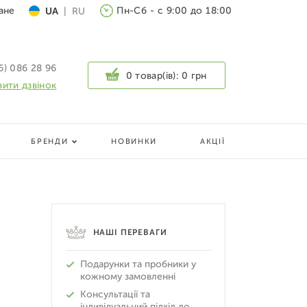
ане
Пн-Сб - с 9:00 до 18:00
UA
|
RU
6) 086 28 96
0 товар(ів):
0 грн
ити дзвінок
БРЕНДИ
НОВИНКИ
АКЦІЇ
НАШІ ПЕРЕВАГИ
Подарунки та пробники у
кожному замовленні
Консультації та
індивідуальний підхід до