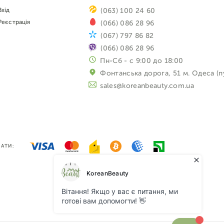
Вхід
(063) 100 24 60
Реєстрація
(066) 086 28 96
(067) 797 86 82
(066) 086 28 96
Пн-Сб - с 9:00 до 18:00
Фонтанська дорога, 51 м. Одеса (п
sales@koreanbeauty.com.ua
АТИ: