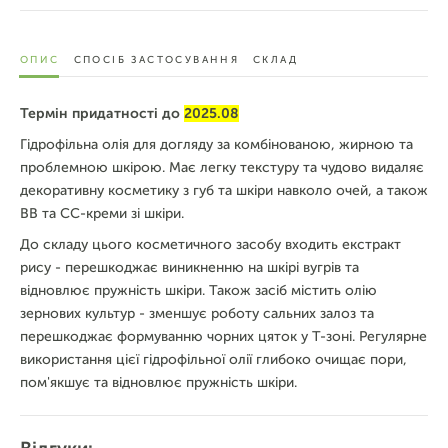
ОПИС
СПОСІБ ЗАСТОСУВАННЯ
СКЛАД
Термін придатності до
2025.08
Гідрофільна олія для догляду за комбінованою, жирною та
проблемною шкірою. Має легку текстуру та чудово видаляє
декоративну косметику з губ та шкіри навколо очей, а також
BB та CC-креми зі шкіри.
До складу цього косметичного засобу входить екстракт
рису - перешкоджає виникненню на шкірі вугрів та
відновлює пружність шкіри. Також засіб містить олію
зернових культур - зменшує роботу сальних залоз та
перешкоджає формуванню чорних цяток у Т-зоні. Регулярне
використання цієї гідрофільної олії глибоко очищає пори,
пом'якшує та відновлює пружність шкіри.