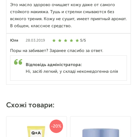
Это масло здорово очищает кожу даже от самого
стойкого макияжа. Тушь и стрелки смываются без
всякого трения. Кожу не сушит, имеет приятный аромат.
В общем, классное средство.
Юля
28.03.2019
5/5
Поры на забивает? Заранее спасибо за ответ.
Відповідь адміністратора:
Ні, засіб легкий, у складі некомедогенна олія
Схожі товари:
-20%