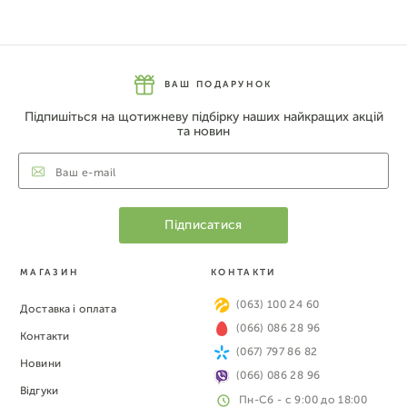
ВАШ ПОДАРУНОК
Підпишіться на щотижневу підбірку наших найкращих акцій
та новин
МАГАЗИН
КОНТАКТИ
(063) 100 24 60
Доставка і оплата
(066) 086 28 96
Контакти
(067) 797 86 82
Новини
(066) 086 28 96
Відгуки
Пн-Сб - с 9:00 до 18:00