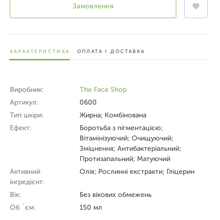
Замовлення
ХАРАКТЕРИСТИКА
ОПЛАТА І ДОСТАВКА
Виробник:
The Face Shop
Артикул:
0600
Тип шкіри:
Жирна; Комбінована
Ефект:
Боротьба з пігментацією;
Вітамінізуючий; Очищуючий;
Зміцнення; Антибактеріальний;
Протизапальний; Матуючий
Активний
Олія; Рослинні екстракти; Гліцерин
інгредієнт:
Вік:
Без вікових обмежень
Об `єм:
150 мл