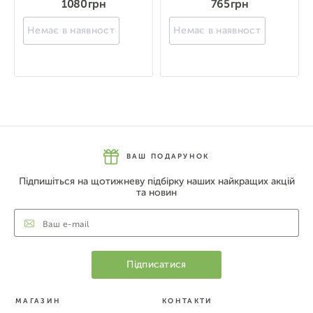
1080 грн
765 грн
Немає в наявності
Немає в наявності
ВАШ ПОДАРУНОК
Підпишіться на щотижневу підбірку наших найкращих акцій
та новин
МАГАЗИН
КОНТАКТИ