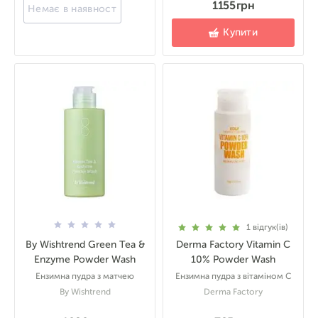
1155 грн
Немає в наявності
Купити
1
відгук(ів)
By Wishtrend Green Tea &
Derma Factory Vitamin C
Enzyme Powder Wash
10% Powder Wash
Ензимна пудра з матчею
Ензимна пудра з вітаміном С
By Wishtrend
Derma Factory