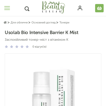
Для обличчя
Основний догляд
Тонери
Usolab Bio Intensive Barrier K Mist
Заспокійливий тонер–міст з вітаміном К
0
відгук(ів)