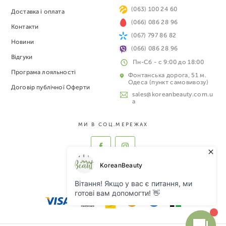
(063) 100 24 60
Доставка і оплата
(066) 086 28 96
Контакти
(067) 797 86 82
Новини
(066) 086 28 96
Відгуки
Пн-Сб - с 9:00 до 18:00
Програма лояльності
Фонтанська дорога, 51 м.
Одеса (пункт самовивозу)
Договір публічної Оферти
sales@koreanbeauty.com.u
a
МИ В СОЦ.МЕРЕЖАХ
ПРИЙМАЄМО ДО ОПЛАТИ: