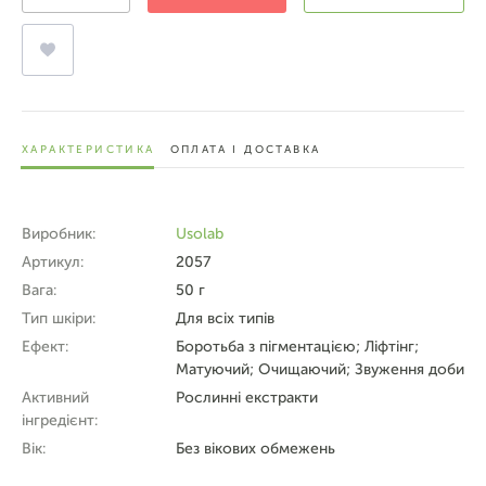
ХАРАКТЕРИСТИКА
ОПЛАТА І ДОСТАВКА
Виробник:
Usolab
Артикул:
2057
Вага:
50 г
Тип шкіри:
Для всіх типів
Ефект:
Боротьба з пігментацією; Ліфтінг;
Матуючий; Очищаючий; Звуження доби
Активний
Рослинні екстракти
інгредієнт:
Вік:
Без вікових обмежень