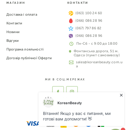
МАГАЗИН
КОНТАКТИ
(063) 100 24 60
Доставка і оплата
(066) 086 28 96
Контакти
(067) 797 86 82
Новини
(066) 086 28 96
Відгуки
Пн-Сб - с 9:00 до 18:00
Програма лояльності
Фонтанська дорога, 51 м.
Одеса (пункт самовивозу)
Договір публічної Оферти
sales@koreanbeauty.com.u
a
МИ В СОЦ.МЕРЕЖАХ
ПРИЙМАЄМО ДО ОПЛАТИ: