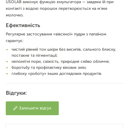
USOLAB виконує функцію емульгатора — завдяки їй при
контакті з водою порошок перетворюється на м'яке
молочко.
Ефективність
Регулярне застосування «вівсяної» пудри з папаїном
гарантує:
чистий рівний тон шкіри без висипів, сального блиску,
постакне та пігментації;
непомітні пори, свіжість, природне сяйво обличчя;
боротьбу та профілактику вікових змін;
глибоку «роботу» інших доглядових продуктів.
Відгуки:
Залишити відгук