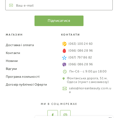
МАГАЗИН
КОНТАКТИ
(063) 100 24 60
Доставка і оплата
(066) 086 28 96
Контакти
(067) 797 86 82
Новини
(066) 086 28 96
Відгуки
Пн-Сб - с 9:00 до 18:00
Програма лояльності
Фонтанська дорога, 51 м.
Одеса (пункт самовивозу)
Договір публічної Оферти
sales@koreanbeauty.com.u
a
МИ В СОЦ.МЕРЕЖАХ