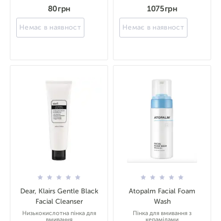
80 грн
1075 грн
Немає в наявності
Немає в наявності
Dear, Klairs Gentle Black
Atopalm Facial Foam
Facial Cleanser
Wash
Низькокислотна пінка для
Пінка для вмивання з
вмивання
керамідами