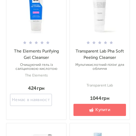
The Elements Purifying
Transparent Lab Pha Soft
Gel Cleanser
Peeling Cleanser
Очищуючий гель із
Мультикислотний пілінг для
саліциловою кислотою
обличчя
The Elements
Transparent Lab
424 грн
1044 грн
Немає в наявності
Купити