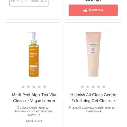
Немає в наявності
Купити
Medi-Peel Algo-Tox Vita
Heimish All Clean Gentle
Cleanser Vegan Lemon
Exfoliating Gel Cleanser
Освіжаючий гель для
Ніжний відлущуючий гель для
вмивання з екстрактом
вмивання
лимона
Medi-Peel