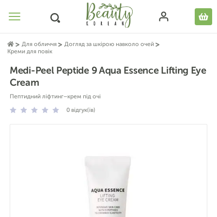
Для обличчя
Догляд за шкірою навколо очей
Креми для повік
Medi-Peel Peptide 9 Aqua Essence Lifting Eye
Cream
Пептидний ліфтинг–крем під очі
0
відгук(ів)