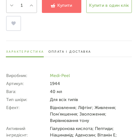
Купити
Купити в один клік
ХАРАКТЕРИСТИКА
ОПЛАТА І ДОСТАВКА
Виробник:
Medi-Peel
Артикул:
1944
Вага:
40 мл
Тип шкіри:
Для всіх типів
Ефект:
Відновлення; Ліфтінг; Живлення;
Пом'якшення; Зволоження;
Вирівнювання тону
Активний
Гіалуронова кислота; Пептиди;
інгредієнт:
Ніацинамід; Аденозин; Вітамін Е;