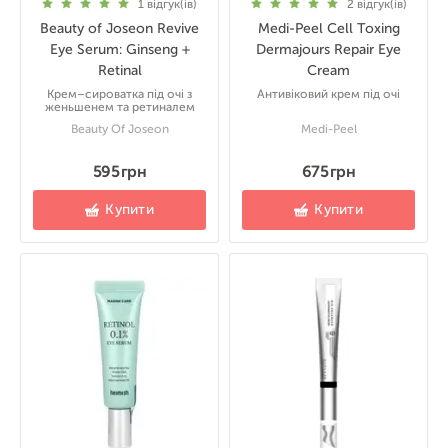
1
відгук(ів)
2
відгук(ів)
Beauty of Joseon Revive
Medi-Peel Cell Toxing
Eye Serum: Ginseng +
Dermajours Repair Eye
Retinal
Cream
Крем–сироватка під очі з
Антивіковий крем під очі
женьшенем та ретиналем
Beauty Of Joseon
Medi-Peel
595 грн
675 грн
Купити
Купити