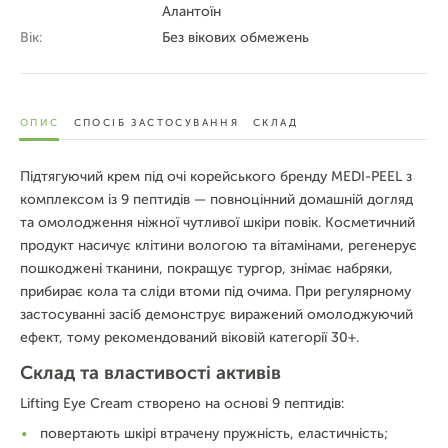
Алантоїн
Вік:
Без вікових обмежень
ОПИС
СПОСІБ ЗАСТОСУВАННЯ
СКЛАД
Підтягуючий крем під очі корейського бренду MEDI-PEEL з
комплексом із 9 пептидів — повноцінний домашній догляд
та омолодження ніжної чутливої шкіри повік. Косметичний
продукт насичує клітини вологою та вітамінами, регенерує
пошкоджені тканини, покращує тургор, знімає набряки,
прибирає кола та сліди втоми під очима. При регулярному
застосуванні засіб демонструє виражений омолоджуючий
ефект, тому рекомендований віковій категорії 30+.
Склад та властивості активів
Lifting Eye Cream створено на основі 9 пептидів:
повертають шкірі втрачену пружність, еластичність;