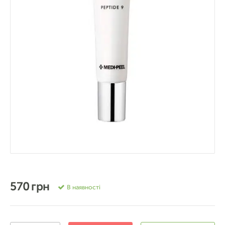
570 грн
В наявності