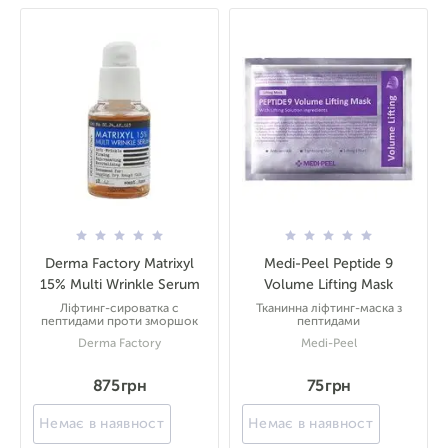
Derma Factory Matrixyl
Medi-Peel Peptide 9
15% Multi Wrinkle Serum
Volume Lifting Mask
Ліфтинг-сироватка с
Тканинна ліфтинг-маска з
пептидами проти зморшок
пептидами
Derma Factory
Medi-Peel
875 грн
75 грн
Немає в наявності
Немає в наявності