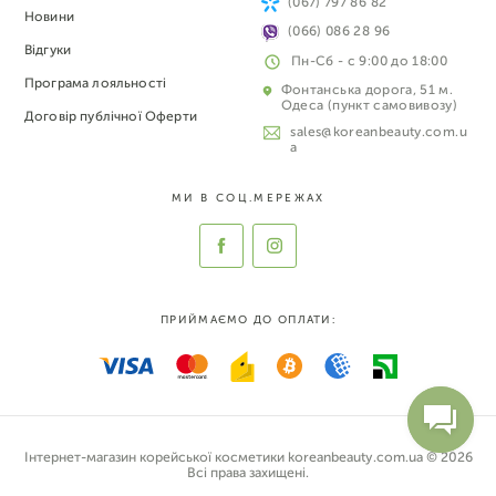
(067) 797 86 82
Новини
(066) 086 28 96
Відгуки
Пн-Сб - с 9:00 до 18:00
Програма лояльності
Фонтанська дорога, 51 м.
Одеса (пункт самовивозу)
Договір публічної Оферти
sales@koreanbeauty.com.u
a
МИ В СОЦ.МЕРЕЖАХ
ПРИЙМАЄМО ДО ОПЛАТИ:
Інтернет-магазин корейської косметики koreanbeauty.com.ua © 2026
Всі права захищені.