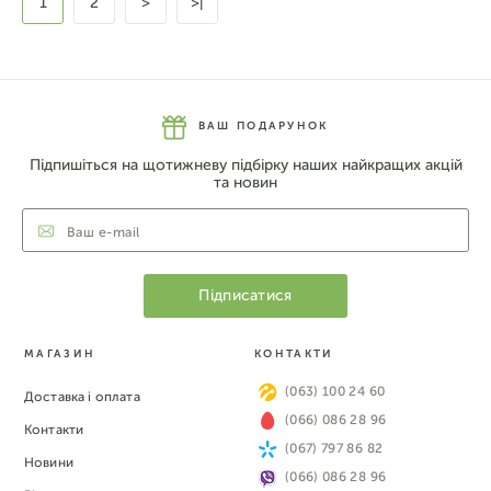
1
2
>
>|
ВАШ ПОДАРУНОК
Підпишіться на щотижневу підбірку наших найкращих акцій
та новин
МАГАЗИН
КОНТАКТИ
(063) 100 24 60
Доставка і оплата
(066) 086 28 96
Контакти
(067) 797 86 82
Новини
(066) 086 28 96