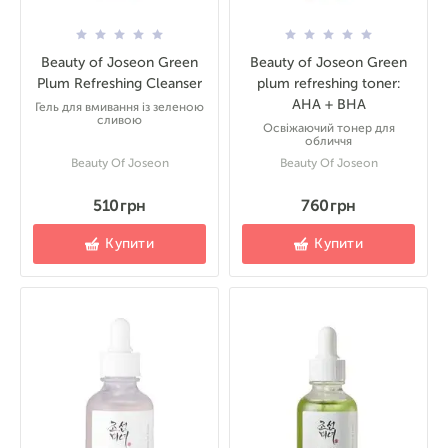
Beauty of Joseon Green
Beauty of Joseon Green
Plum Refreshing Cleanser
plum refreshing toner:
AHA + BHA
Гель для вмивання із зеленою
сливою
Освіжаючий тонер для
обличчя
Beauty Of Joseon
Beauty Of Joseon
510 грн
760 грн
Купити
Купити