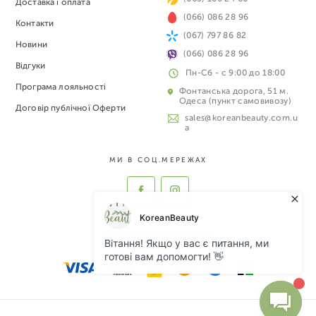
Доставка і оплата
(066) 086 28 96
Контакти
(067) 797 86 82
Новини
(066) 086 28 96
Відгуки
Пн-Сб - с 9:00 до 18:00
Програма лояльності
Фонтанська дорога, 51 м.
Одеса (пункт самовивозу)
Договір публічної Оферти
sales@koreanbeauty.com.u
a
МИ В СОЦ.МЕРЕЖАХ
ПРИЙМАЄМО ДО ОПЛАТИ: