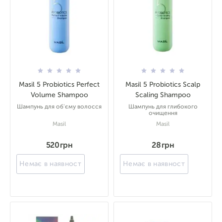
Masil 5 Probiotics Perfect
Masil 5 Probiotics Scalp
Volume Shampoo
Scaling Shampoo
Шампунь для об'єму волосся
Шампунь для глибокого
очищення
Masil
Masil
520 грн
28 грн
Немає в наявності
Немає в наявності