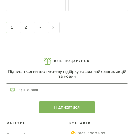
1
2
>
>|
ВАШ ПОДАРУНОК
Підпишіться на щотижневу підбірку наших найкращих акцій
та новин
МАГАЗИН
КОНТАКТИ
(063) 100 24 60