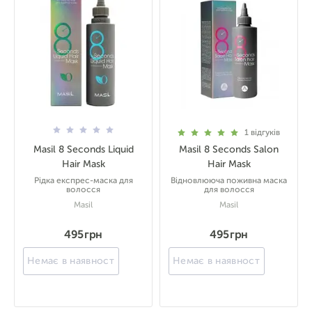
1
відгуків
Masil 8 Seconds Liquid
Masil 8 Seconds Salon
Hair Mask
Hair Mask
Рідка експрес-маска для
Відновлююча поживна маска
волосся
для волосся
Masil
Masil
495 грн
495 грн
Немає в наявності
Немає в наявності