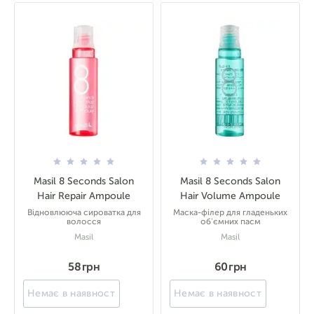
Masil 8 Seconds Salon
Masil 8 Seconds Salon
Hair Repair Ampoule
Hair Volume Ampoule
Відновлююча сироватка для
Маска-філер для гладеньких
волосся
об'ємних пасм
Masil
Masil
58 грн
60 грн
Немає в наявності
Немає в наявності