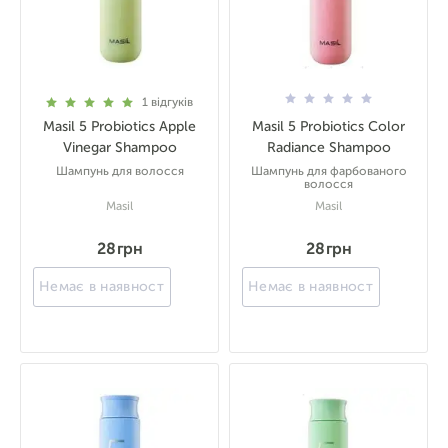
1
відгуків
Masil 5 Probiotics Apple
Masil 5 Probiotics Color
Vinegar Shampoo
Radiance Shampoo
Шампунь для волосся
Шампунь для фарбованого
волосся
Masil
Masil
28 грн
28 грн
Немає в наявності
Немає в наявності