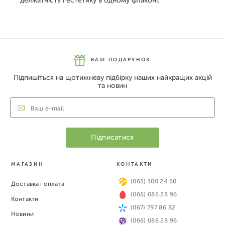
делікатність і естетику в одному флаконі.
ВАШ ПОДАРУНОК
Підпишіться на щотижневу підбірку наших найкращих акцій
та новин
МАГАЗИН
КОНТАКТИ
(063) 100 24 60
Доставка і оплата
(066) 086 28 96
Контакти
(067) 797 86 82
Новини
(066) 086 28 96