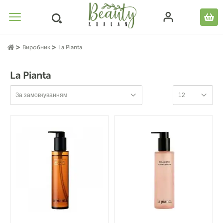
Виробник
La Pianta
La Pianta
За замовчуванням
12