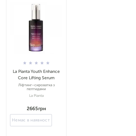
La Pianta Youth Enhance
Core Lifting Serum
Ліфтинг–сироватка з
пептидами
La Pianta
2665 грн
Немає в наявності