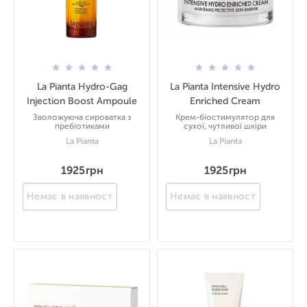
La Pianta Hydro-Gag
La Pianta Intensive Hydro
Injection Boost Ampoule
Enriched Cream
Зволожуюча сироватка з
Крем-біостимулятор для
пребіотиками
сухої, чутливої шкіри
La Pianta
La Pianta
1925 грн
1925 грн
Немає в наявності
Немає в наявності