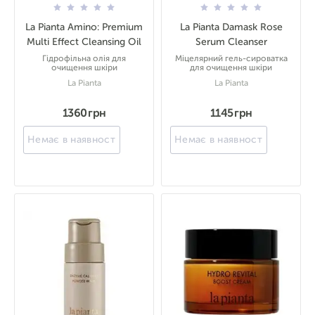
La Pianta Amino: Premium
La Pianta Damask Rose
Multi Effect Cleansing Oil
Serum Cleanser
Гідрофільна олія для
Міцелярний гель-сироватка
очищення шкіри
для очищення шкіри
La Pianta
La Pianta
1360 грн
1145 грн
Немає в наявності
Немає в наявності