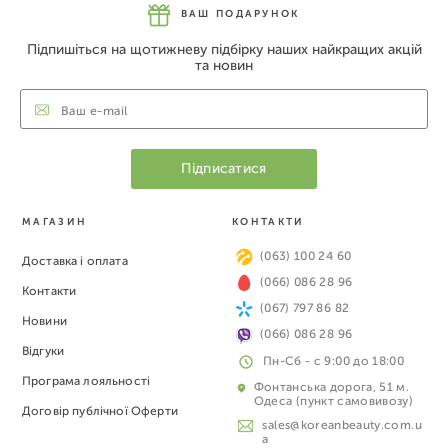
ВАШ ПОДАРУНОК
Підпишіться на щотижневу підбірку наших найкращих акцій
та новин
МАГАЗИН
КОНТАКТИ
(063) 100 24 60
Доставка і оплата
(066) 086 28 96
Контакти
(067) 797 86 82
Новини
(066) 086 28 96
Відгуки
Пн-Сб - с 9:00 до 18:00
Програма лояльності
Фонтанська дорога, 51 м.
Одеса (пункт самовивозу)
Договір публічної Оферти
sales@koreanbeauty.com.u
a