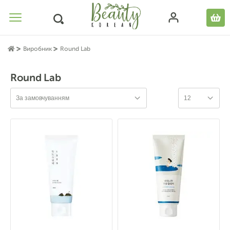
Виробник
Round Lab
Round Lab
За замовчуванням
12