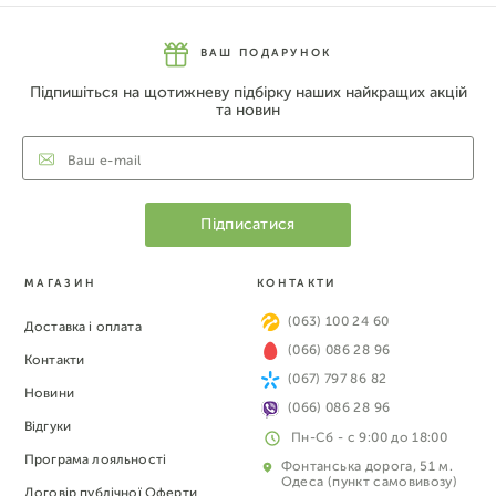
ВАШ ПОДАРУНОК
Підпишіться на щотижневу підбірку наших найкращих акцій
та новин
МАГАЗИН
КОНТАКТИ
(063) 100 24 60
Доставка і оплата
(066) 086 28 96
Контакти
(067) 797 86 82
Новини
(066) 086 28 96
Відгуки
Пн-Сб - с 9:00 до 18:00
Програма лояльності
Фонтанська дорога, 51 м.
Одеса (пункт самовивозу)
Договір публічної Оферти