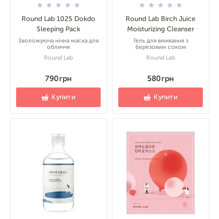
Round Lab 1025 Dokdo
Round Lab Birch Juice
Sleeping Pack
Moisturizing Cleanser
Зволожуюча нічна маска для
Гель для вмивання з
обличчя
березовим соком
Round Lab
Round Lab
790 грн
580 грн
Купити
Купити