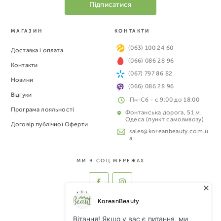
МАГАЗИН
КОНТАКТИ
(063) 100 24 60
Доставка і оплата
(066) 086 28 96
Контакти
(067) 797 86 82
Новини
(066) 086 28 96
Відгуки
Пн-Сб - с 9:00 до 18:00
Програма лояльності
Фонтанська дорога, 51 м.
Одеса (пункт самовивозу)
Договір публічної Оферти
sales@koreanbeauty.com.u
a
МИ В СОЦ.МЕРЕЖАХ
ПРИЙМАЄМО ДО ОПЛАТИ: