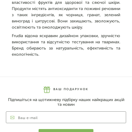
властивості фруктів для здорової та сяючої шкіри.
Продукти містять антиоксиданти та поживні речовини
з таких інгредієнтів, як чорниця, гранат, зелений
виноград і цитрусові. Вони захищають, зволожують,
освітлюють та омолоджують шкіру.
Frudia відома яскравим дизайном упаковки, зручністю
використання та відсутністю тестування на тваринах.
Бренд обирають за натуральність, ефективність та
екологічність.
ВАШ ПОДАРУНОК
Підпишіться на щотижневу підбірку наших найкращих акцій
та новин