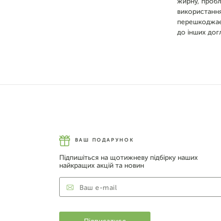
жирну, пробл
використанн
перешкоджає 
до інших дог
ВАШ ПОДАРУНОК
Підпишіться на щотижневу підбірку наших
найкращих акцій та новин