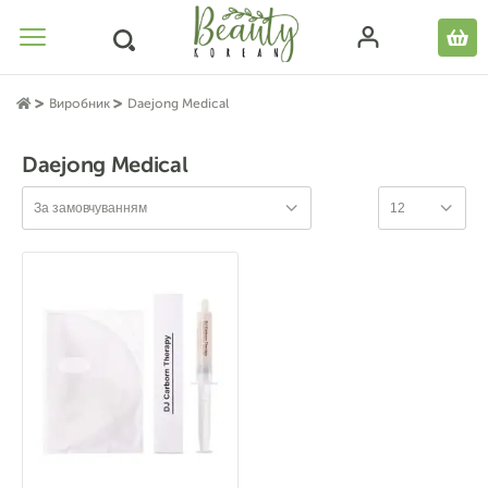
Виробник
Daejong Medical
Daejong Medical
За замовчуванням
12