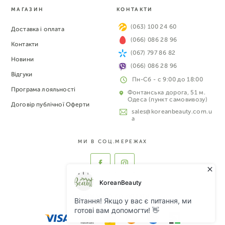
МАГАЗИН
КОНТАКТИ
(063) 100 24 60
Доставка і оплата
(066) 086 28 96
Контакти
(067) 797 86 82
Новини
(066) 086 28 96
Відгуки
Пн-Сб - с 9:00 до 18:00
Програма лояльності
Фонтанська дорога, 51 м.
Одеса (пункт самовивозу)
Договір публічної Оферти
sales@koreanbeauty.com.u
a
МИ В СОЦ.МЕРЕЖАХ
ПРИЙМАЄМО ДО ОПЛАТИ: