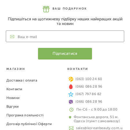
ВАШ ПОДАРУНОК
Підпишіться на щотижневу підбірку наших найкращих акцій
та новин
МАГАЗИН
КОНТАКТИ
(063) 100 24 60
Доставка і оплата
(066) 086 28 96
Контакти
(067) 797 86 82
Новини
(066) 086 28 96
Відгуки
Пн-Сб - с 9:00 до 18:00
Програма лояльності
Фонтанська дорога, 51 м.
Одеса (пункт самовивозу)
Договір публічної Оферти
sales@koreanbeauty.com.u