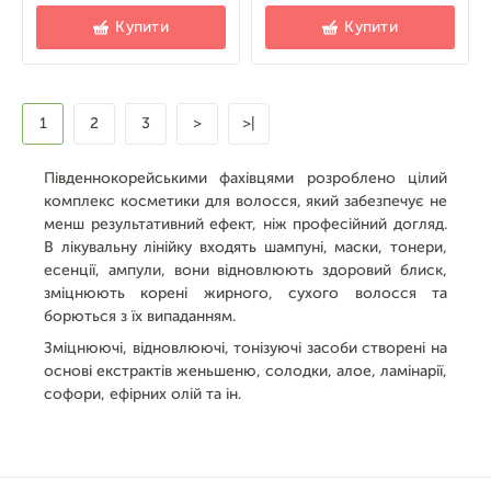
Купити
Купити
1
2
3
>
>|
Південнокорейськими фахівцями розроблено цілий
комплекс косметики для волосся, який забезпечує не
менш результативний ефект, ніж професійний догляд.
В лікувальну лінійку входять шампуні, маски, тонери,
есенції, ампули, вони відновлюють здоровий блиск,
зміцнюють корені жирного, сухого волосся та
борються з їх випаданням.
Зміцнюючі, відновлюючі, тонізуючі засоби створені на
основі екстрактів женьшеню, солодки, алое, ламінарії,
софори, ефірних олій та ін.