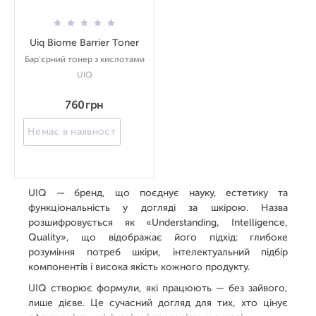
Uiq Biome Barrier Toner
Бар'єрний тонер з кислотами
UIQ
760 грн
Немає в наявності
UIQ — бренд, що поєднує науку, естетику та
функціональність у догляді за шкірою. Назва
розшифровується як «Understanding, Intelligence,
Quality», що відображає його підхід: глибоке
розуміння потреб шкіри, інтелектуальний підбір
компонентів і висока якість кожного продукту.
UIQ створює формули, які працюють — без зайвого,
лише дієве. Це сучасний догляд для тих, хто цінує