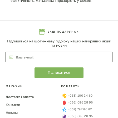
ефективність, мінімалізм і прозорість у складі.
ВАШ ПОДАРУНОК
Підпишіться на щотижневу підбірку наших найкращих акцій
та новин
МАГАЗИН
КОНТАКТИ
(063) 100 24 60
Доставка і оплата
(066) 086 28 96
Контакти
(067) 797 86 82
Новини
(066) 086 28 96