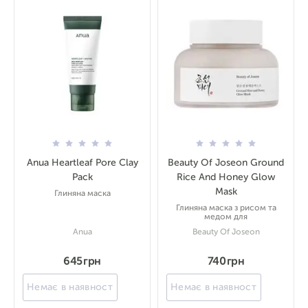
Anua Heartleaf Pore Clay
Beauty Of Joseon Ground
Pack
Rice And Honey Glow
Mask
Глиняна маска
Глиняна маска з рисом та
медом для
Anua
Beauty Of Joseon
645 грн
740 грн
Немає в наявності
Немає в наявності