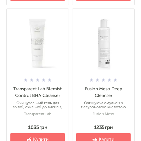
Transparent Lab Blemish
Fusion Meso Deep
Control BHA Cleanser
Cleanser
Очищувальний гель для
Очищуюча емульсія з
зрілої, схильної до висипів,
гіалуроновою кислотою
Transparent Lab
Fusion Meso
1035 грн
1235 грн
Купити
Купити