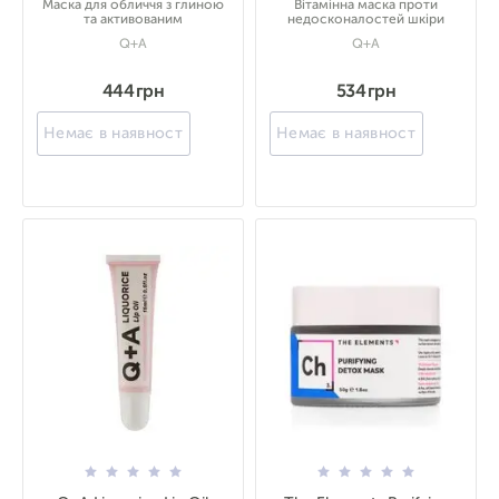
Маска для обличчя з глиною
Вітамінна маска проти
та активованим
недосконалостей шкіри
Q+A
Q+A
444 грн
534 грн
Немає в наявності
Немає в наявності