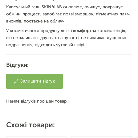
Капсульний гель SKIN&LAB оновлює, очищує, покращує
обмінні процеси, запобігає появі зморшок, пігментних плям,
висипів, постакне на обличчі.
У косметичного продукту легка комфортна консистенція,
він не залишає відчуття стягнутості, не викликає лущення/
подразнення, підходить чутливій шкірі.
Відгуки:
Залишити відгук
Немає відгуків про цей товар.
Схожі товари: