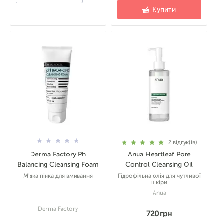
Купити
2
відгук(ів)
Derma Factory Ph
Anua Heartleaf Pore
Balancing Cleansing Foam
Control Cleansing Oil
М'яка пінка для вмивання
Гідрофільна олія для чутливої
шкіри
Anua
Derma Factory
720 грн