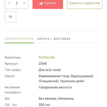
Купити
Купити в один клік
ХАРАКТЕРИСТИКА
ОПЛАТА І ДОСТАВКА
Виробник:
SKIN&LAB
Артикул:
2348
Тип шкіри:
Для всіх типів
Ефект:
Вирівнювання тону; Відлущування;
Очищаючий; Звуження доби
Активний
Гіалуронова кислота
інгредієнт:
Вік:
Без вікових обмежень
Об `єм:
200 мл