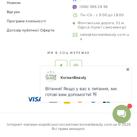
Новини
(066) 086 28 96
Відгуки
Пн-Сб - с 9:00 до 18:00
Програма лояльності
Фонтанська дорога, 51 м.
Одеса (пункт самовивозу)
Договір публічної Оферти
sales@koreanbeauty.com.u
a
МИ В СОЦ.МЕРЕЖАХ
ПРИЙМАЄМО ДО ОПЛАТИ:
Інтернет-магазин корейської косметики koreanbeauty.com.ua © 2026
Всі права захищені.