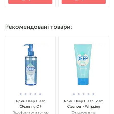
Рекомендовані товари:
A'pieu Deep Clean
A'pieu Deep Clean Foam
Cleansing Oil
Cleanser - Whipping
Гідрофільна олія з олією
Очищаюча пінка