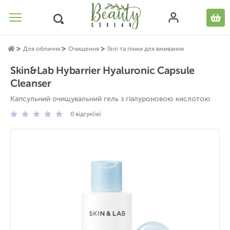
Для обличчя
Очищення
Гелі та пінки для вмивання
Skin&Lab Hybarrier Hyaluronic Capsule
Cleanser
Капсульний очищувальний гель з гіалуроновою кислотою
0
відгук(ів)