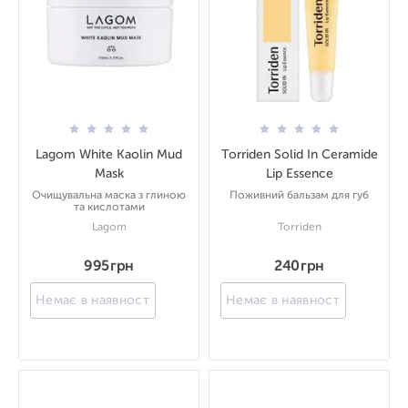
Lagom White Kaolin Mud
Torriden Solid In Ceramide
Mask
Lip Essence
Очищувальна маска з глиною
Поживний бальзам для губ
та кислотами
Lagom
Torriden
995 грн
240 грн
Немає в наявності
Немає в наявності