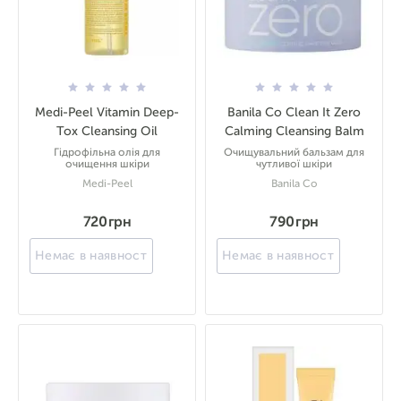
Medi-Peel Vitamin Deep-
Banila Co Clean It Zero
Tox Cleansing Oil
Calming Cleansing Balm
Гідрофільна олія для
Очищувальний бальзам для
очищення шкіри
чутливої шкіри
Medi-Peel
Banila Co
720 грн
790 грн
Немає в наявності
Немає в наявності