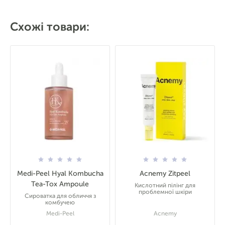
Схожі товари:
Medi-Peel Hyal Kombucha
Acnemy Zitpeel
Tea-Tox Ampoule
Кислотний пілінг для
проблемної шкіри
Сироватка для обличчя з
комбучею
Medi-Peel
Acnemy