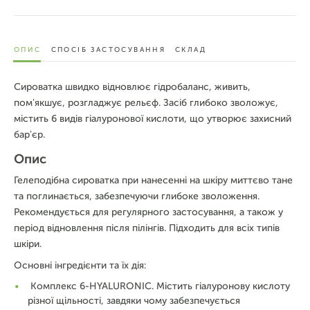
ОПИС
СПОСІБ ЗАСТОСУВАННЯ
СКЛАД
Сироватка швидко відновлює гідробаланс, живить,
пом'якшує, розгладжує рельєф. Засіб глибоко зволожує,
містить 6 видів гіалуронової кислоти, що утворює захисний
бар'єр.
Опис
Гелеподібна сироватка при нанесенні на шкіру миттєво тане
та поглинається, забезпечуючи глибоке зволоження.
Рекомендується для регулярного застосування, а також у
період відновлення після пілінгів. Підходить для всіх типів
шкіри.
Основні інгредієнти та їх дія:
Комплекс 6-HYALURONIC. Містить гіалуронову кислоту
різної щільності, завдяки чому забезпечується