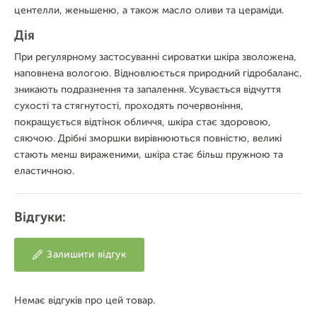
центелли, женьшеню, а також масло оливи та цераміди.
Дія
При регулярному застосуванні сироватки шкіра зволожена,
наповнена вологою. Відновлюється природний гідробаланс,
зникають подразнення та запалення. Усувається відчуття
сухості та стягнутості, проходять почервоніння,
покращується відтінок обличчя, шкіра стає здоровою,
сяючою. Дрібні зморшки вирівнюються повністю, великі
стають менш вираженими, шкіра стає більш пружною та
еластичною.
Відгуки:
Залишити відгук
Немає відгуків про цей товар.