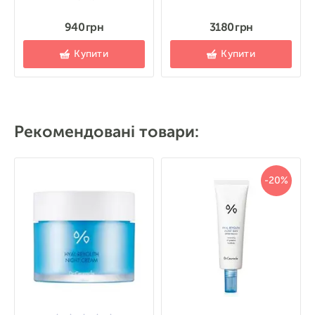
940 грн
3180 грн
Купити
Купити
Рекомендовані товари:
-20%