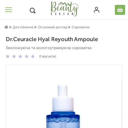
Для обличчя
Основний догляд
Сироватки
Dr.Ceuracle Hyal Reyouth Ampoule
Зволожуюча та вологоутримуюча сироватка
0
відгук(ів)