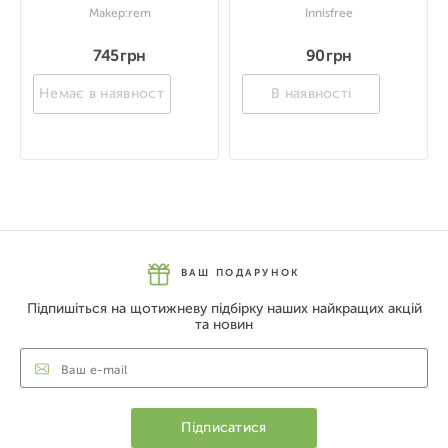
Makep:rem
Innisfree
745 грн
90 грн
Немає в наявності
В наявності
ВАШ ПОДАРУНОК
Підпишіться на щотижневу підбірку наших найкращих акцій
та новин