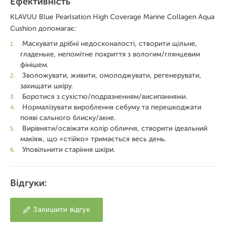
Ефективність
KLAVUU Blue Pearlsation High Coverage Marine Collagen Aqua
Cushion допомагає:
Маскувати дрібні недосконалості, створити щільне,
гладеньке, непомітне покриття з вологим/глянцевим
фінішем.
Зволожувати, живити, омолоджувати, регенерувати,
захищати шкіру.
Боротися з сухістю/подразненням/висипаннями.
Нормалізувати вироблення себуму та перешкоджати
появі сального блиску/акне.
Вирівняти/освіжати колір обличчя, створити ідеальний
макіяж, що «стійко» тримається весь день.
Уповільнити старіння шкіри.
Відгуки:
Залишити відгук