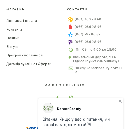
МАГАЗИН
КОНТАКТИ
(063) 100 24 60
Доставка і оплата
(066) 086 28 96
Контакти
(067) 797 86 82
Новини
(066) 086 28 96
Відгуки
Пн-Сб - с 9:00 до 18:00
Програма лояльності
Фонтанська дорога, 51 м.
Одеса (пункт самовивозу)
Договір публічної Оферти
sales@koreanbeauty.com.u
a
МИ В СОЦ.МЕРЕЖАХ
ПРИЙМАЄМО ДО ОПЛАТИ: