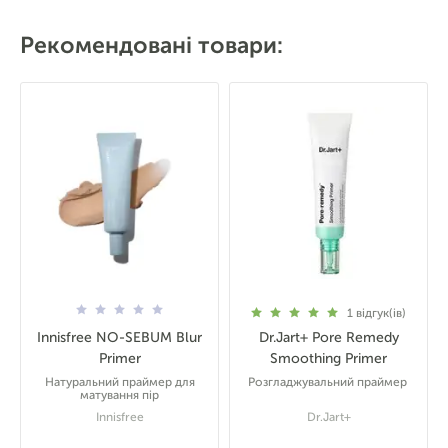
Рекомендовані товари:
1
відгук(ів)
Innisfree NO-SEBUM Blur
Dr.Jart+ Pore Remedy
Primer
Smoothing Primer
Натуральний праймер для
Розгладжувальний праймер
матування пір
Innisfree
Dr.Jart+