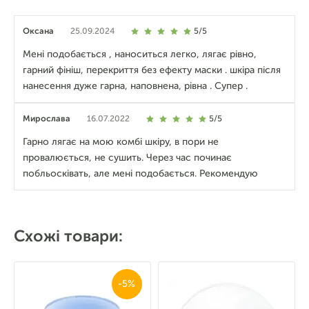
Оксана
25.09.2024
5/5
Мені подобається , наноситься легко, лягає рівно,
гарний фініш, перекриття без ефекту маски . шкіра після
нанесення дуже гарна, наповнена, рівна . Супер .
Мирослава
16.07.2022
5/5
Гарно лягає на мою комбі шкіру, в пори не
провалюється, не сушить. Через час починає
побльосківать, але мені подобається. Рекомендую
Схожі товари:
-5%