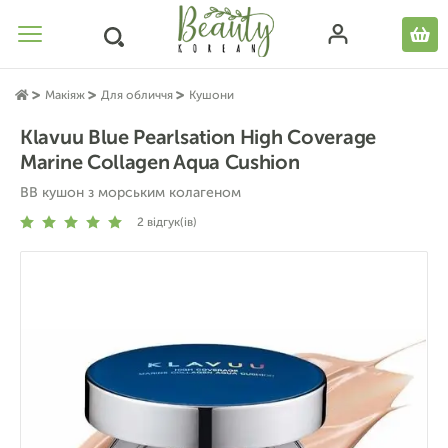
Макіяж
Для обличчя
Кушони
Klavuu Blue Pearlsation High Coverage
Marine Collagen Aqua Cushion
ВВ кушон з морським колагеном
2
відгук(ів)