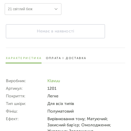
21 світлий беж
Немає в наявності
ХАРАКТЕРИСТИКА
ОПЛАТА І ДОСТАВКА
Виробник:
Klavuu
Артикул:
1201
Покриття:
Легке
Тип шкіри:
Для всіх типів
Фініш:
Полуматовий
Ефект:
Вирівнювання тону; Матуючий;
Захисний бар'єр; Омолодження;