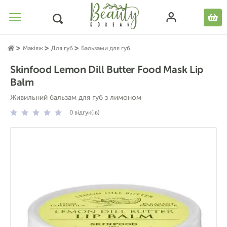
Макіяж
Для губ
Бальзами для губ
Skinfood Lemon Dill Butter Food Mask Lip
Balm
Живильний бальзам для губ з лимоном
0
відгук(ів)