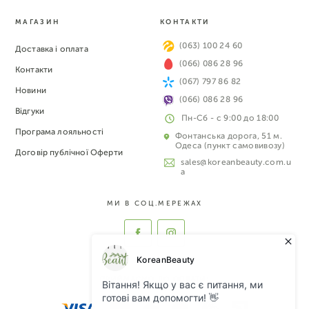
МАГАЗИН
КОНТАКТИ
(063) 100 24 60
Доставка і оплата
(066) 086 28 96
Контакти
(067) 797 86 82
Новини
(066) 086 28 96
Відгуки
Пн-Сб - с 9:00 до 18:00
Програма лояльності
Фонтанська дорога, 51 м.
Одеса (пункт самовивозу)
Договір публічної Оферти
sales@koreanbeauty.com.u
a
МИ В СОЦ.МЕРЕЖАХ
ПРИЙМАЄМО ДО ОПЛАТИ: