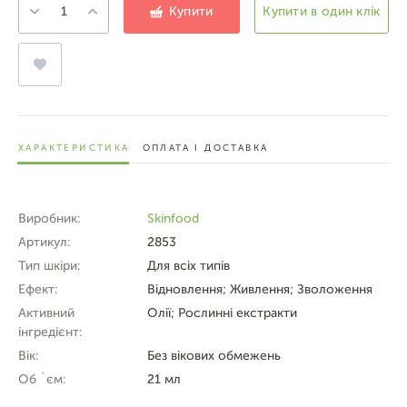
Купити
Купити в один клік
ХАРАКТЕРИСТИКА
ОПЛАТА І ДОСТАВКА
Виробник:
Skinfood
Артикул:
2853
Тип шкіри:
Для всіх типів
Ефект:
Відновлення; Живлення; Зволоження
Активний
Олії; Рослинні екстракти
інгредієнт:
Вік:
Без вікових обмежень
Об `єм:
21 мл