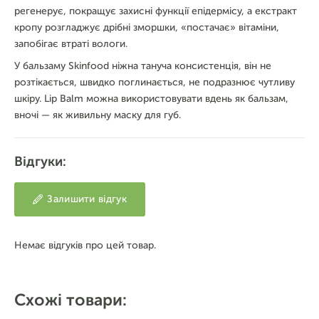
регенерує, покращує захисні функції епідермісу, а екстракт
кропу розгладжує дрібні зморшки, «постачає» вітаміни,
запобігає втраті вологи.
У бальзаму Skinfood ніжна тануча консистенція, він не
розтікається, швидко поглинається, не подразнює чутливу
шкіру. Lip Balm можна використовувати вдень як бальзам,
вночі — як живильну маску для губ.
Відгуки:
Залишити відгук
Немає відгуків про цей товар.
Схожі товари: