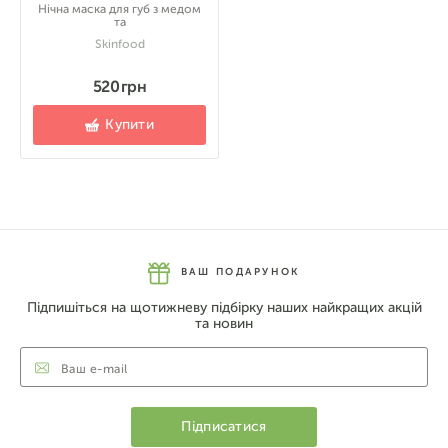
Нічна маска для губ з медом
та
Skinfood
520 грн
Купити
ВАШ ПОДАРУНОК
Підпишіться на щотижневу підбірку наших найкращих акцій
та новин