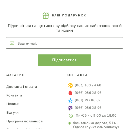
ВАШ ПОДАРУНОК
Підпишіться на щотижневу підбірку наших найкращих акцій
та новин
МАГАЗИН
КОНТАКТИ
(063) 100 24 60
Доставка і оплата
(066) 086 28 96
Контакти
(067) 797 86 82
Новини
(066) 086 28 96
Відгуки
Пн-Сб - с 9:00 до 18:00
Програма лояльності
Фонтанська дорога, 51 м.
Одеса (пункт самовивозу)