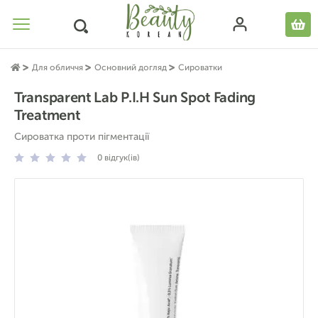
Для обличчя
Основний догляд
Сироватки
Transparent Lab P.I.H Sun Spot Fading
Treatment
Сироватка проти пігментації
0
відгук(ів)