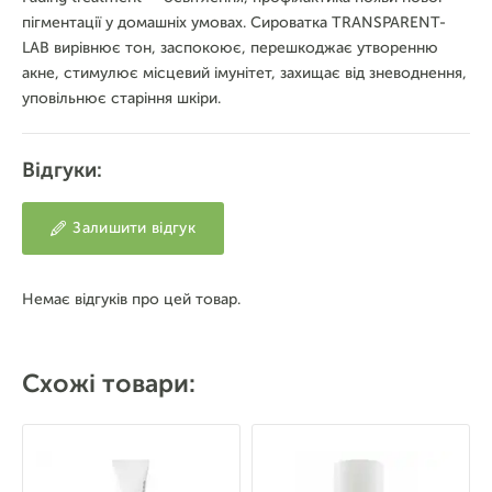
пігментації у домашніх умовах. Сироватка TRANSPARENT-
LAB вирівнює тон, заспокоює, перешкоджає утворенню
акне, стимулює місцевий імунітет, захищає від зневоднення,
уповільнює старіння шкіри.
Відгуки:
Залишити відгук
Немає відгуків про цей товар.
Схожі товари: