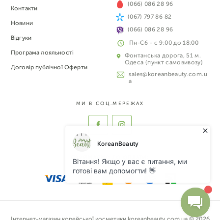
(066) 086 28 96
Контакти
(067) 797 86 82
Новини
(066) 086 28 96
Відгуки
Пн-Сб - с 9:00 до 18:00
Програма лояльності
Фонтанська дорога, 51 м.
Одеса (пункт самовивозу)
Договір публічної Оферти
sales@koreanbeauty.com.u
a
МИ В СОЦ.МЕРЕЖАХ
ПРИЙМАЄМО ДО ОПЛАТИ:
Інтернет-магазин корейської косметики koreanbeauty.com.ua © 2026