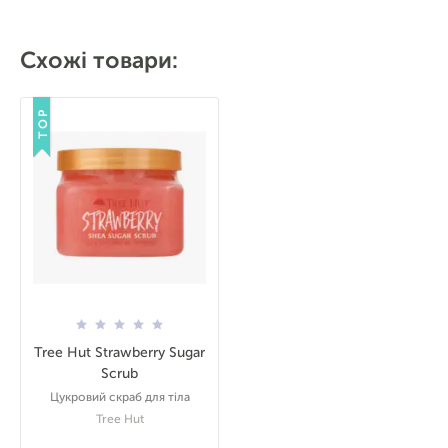
Схожі товари:
TOP
Tree Hut Strawberry Sugar
Scrub
Цукровий скраб для тіла
Tree Hut