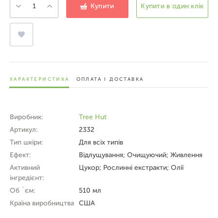
Купити
Купити в один клік
ХАРАКТЕРИСТИКА
ОПЛАТА І ДОСТАВКА
Виробник:
Tree Hut
Артикул:
2332
Тип шкіри:
Для всіх типів
Ефект:
Відлущування; Очищуючий; Живлення
Активний
Цукор; Рослинні екстракти; Олії
інгредієнт:
Об `єм:
510 мл
Країна виробництва
США