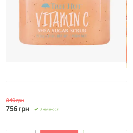
840 грн
756 грн
В наявності