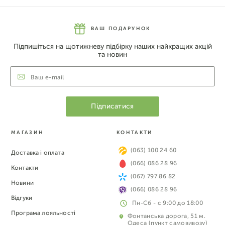
ВАШ ПОДАРУНОК
Підпишіться на щотижневу підбірку наших найкращих акцій
та новин
МАГАЗИН
КОНТАКТИ
(063) 100 24 60
Доставка і оплата
(066) 086 28 96
Контакти
(067) 797 86 82
Новини
(066) 086 28 96
Відгуки
Пн-Сб - с 9:00 до 18:00
Програма лояльності
Фонтанська дорога, 51 м.
Одеса (пункт самовивозу)