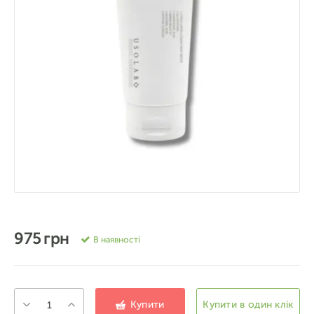
975 грн
В наявності
Купити
Купити в один клік