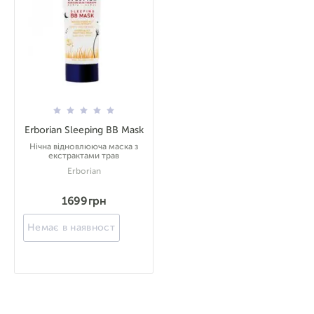
Erborian Sleeping BB Mask
Нічна відновлююча маска з
екстрактами трав
Erborian
1699 грн
Немає в наявності