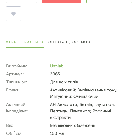
ХАРАКТЕРИСТИКА
ОПЛАТА І ДОСТАВКА
Виробник:
Usolab
Артикул:
2065
Тип шкіри:
Для всіх типів
Ефект:
Антивіковий; Вирівнювання тону;
Матуючий; Очищаючий
Активний
АН Акислоти; Бетаїн; глутатіон;
інгредієнт:
Пептиди; Пантенол; Рослинні
екстракти
Вік:
Без вікових обмежень
Об `єм:
150 мл