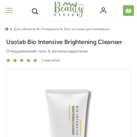
Для обличчя
Очищення
Гелі та пінки для вмивання
Usolab Bio Intensive Brightening Cleanser
Очищувальний гель із антиоксидантами
1
відгук(ів)