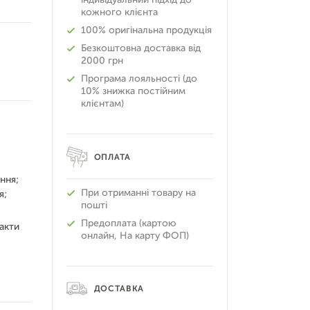
кожного клієнта
100% оригінальна продукція
Безкоштовна доставка від
2000 грн
Програма лояльності (до
10% знижка постійним
клієнтам)
ОПЛАТА
ння;
При отриманні товару на
я;
пошті
Предоплата (картою
акти
онлайн, На карту ФОП)
ДОСТАВКА