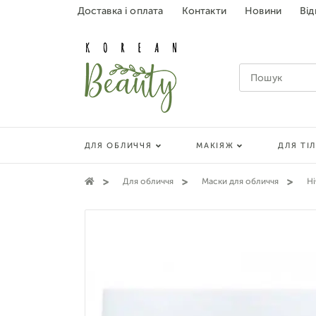
Доставка і оплата
Контакти
Новини
Від
ДЛЯ ОБЛИЧЧЯ
МАКІЯЖ
ДЛЯ ТІ
Для обличчя
Маски для обличчя
Ні