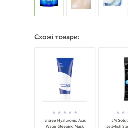
Схожі товари:
Isntree Hyaluronic Acid
JM Solut
Water Sleeping Mask
Jellyfish S