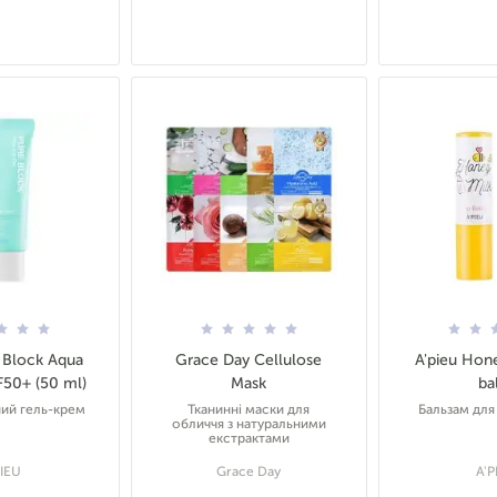
e Block Aqua
Grace Day Cellulose
A'pieu Hone
F50+ (50 ml)
Mask
ba
ий гель-крем
Тканинні маски для
Бальзам для
обличчя з натуральними
екстрактами
PIEU
Grace Day
A'P